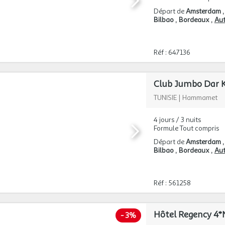
Départ de
Amsterdam
Bilbao
Bordeaux
Aut
Réf : 647136
Club Jumbo Dar 
TUNISIE
|
Hammamet
4 jours / 3 nuits
Formule Tout compris
Départ de
Amsterdam
Bilbao
Bordeaux
Aut
Réf : 561258
Hôtel Regency 4*
-
3%