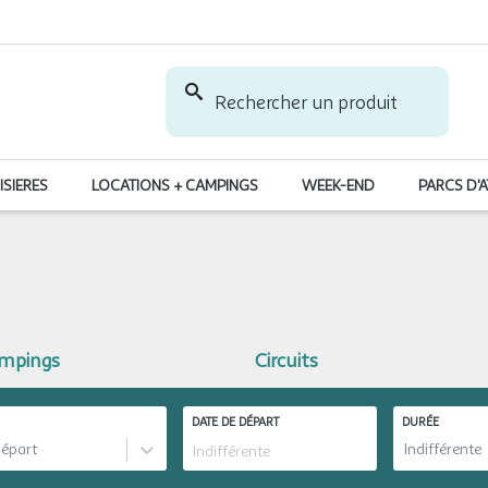
Rechercher un produit
ISIERES
LOCATIONS + CAMPINGS
WEEK-END
PARCS D'
ampings
Circuits
DATE DE DÉPART
DURÉE
départ
Indifférente