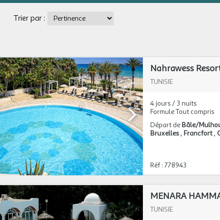
Trier par :
Nahrawess Resort
TUNISIE
4 jours / 3 nuits
Formule Tout compris
Départ de
Bâle/Mulho
Bruxelles
Francfort
Réf : 778943
MENARA HAMMA
TUNISIE