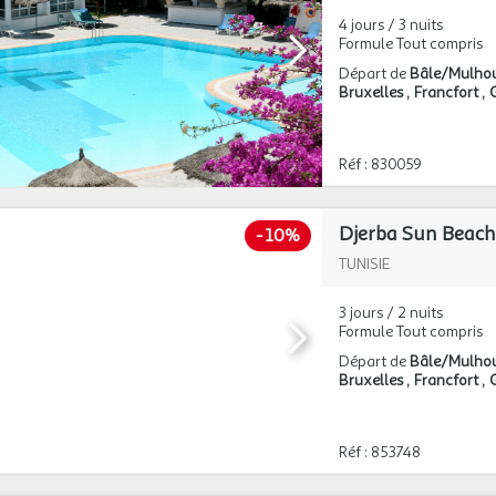
4 jours / 3 nuits
Formule Tout compris
Départ de
Bâle/Mulho
Bruxelles
Francfort
Réf : 830059
Djerba Sun Beach
-
10%
TUNISIE
3 jours / 2 nuits
Formule Tout compris
Départ de
Bâle/Mulho
Bruxelles
Francfort
Réf : 853748