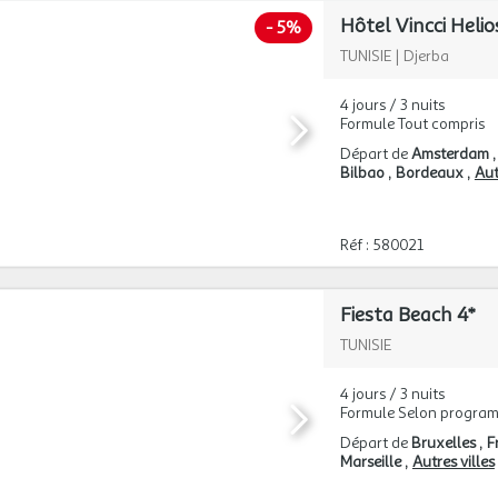
Hôtel Vincci Helio
-
5%
TUNISIE
|
Djerba
4 jours / 3 nuits
Formule Tout compris
Départ de
Amsterdam
Bilbao
Bordeaux
Aut
Réf : 580021
Fiesta Beach 4*
TUNISIE
4 jours / 3 nuits
Formule Selon progra
Départ de
Bruxelles
F
Marseille
Autres villes