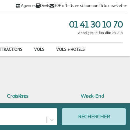
Agences
Devis
30€ offerts en s’abonnant à la newsletter
01 41 30 10 70
Appel gratuit. lun-dim 9h-21h
ATTRACTIONS
VOLS
VOLS + HOTELS
Croisières
Week-End
RECHERCHER