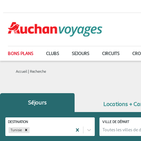
BONS PLANS
CLUBS
SEJOURS
CIRCUITS
CRO
Accueil
|
Recherche
Séjours
Locations + C
DESTINATION
VILLE DE DÉPART
Toutes les villes de 
Tunisie