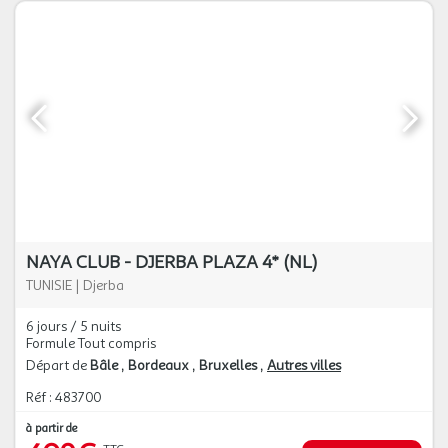
NAYA CLUB - DJERBA PLAZA 4* (NL)
TUNISIE
|
Djerba
6 jours / 5 nuits
Formule Tout compris
Départ de
Bâle
Bordeaux
Bruxelles
Autres villes
Réf : 483700
à partir de