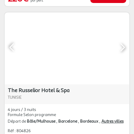
par pers.
The Russelior Hotel & Spa
TUNISIE
4 jours / 3 nuits
Formule Selon programme
Départ de
Bâle/Mulhouse
Barcelone
Bordeaux
Autres villes
Réf : 804826