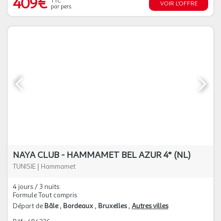
409€
TTC
VOIR L'OFFRE
par pers.
NAYA CLUB - HAMMAMET BEL AZUR 4* (NL)
TUNISIE
|
Hammamet
4 jours / 3 nuits
Formule Tout compris
Départ de
Bâle
Bordeaux
Bruxelles
Autres villes