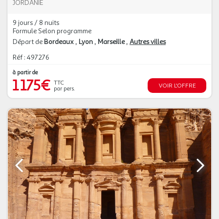
JORDANIE
9 jours / 8 nuits
Formule Selon programme
Départ de
Bordeaux
Lyon
Marseille
Autres villes
Réf : 497276
à partir de
1 175€
TTC
VOIR L'OFFRE
par pers.