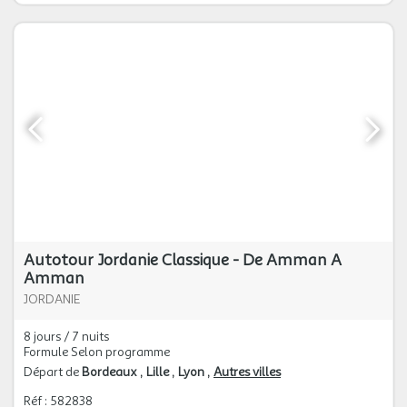
Autotour Jordanie Classique - De Amman A
Amman
JORDANIE
8 jours / 7 nuits
Formule Selon programme
Départ de
Bordeaux
Lille
Lyon
Autres villes
Réf : 582838