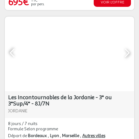
695€
TTC
VOIR L'OFFRE
par pers.
Les Incontournables de la Jordanie - 3* ou
3*Sup/4* - 8J/7N
JORDANIE
8 jours / 7 nuits
Formule Selon programme
Départ de
Bordeaux
Lyon
Marseille
Autres villes