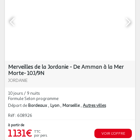
Merveilles de la Jordanie - De Amman à la Mer
Morte- 10J/9N
JORDANIE
10 jours / 9 nuits
Formule Selon programme
Départ de
Bordeaux
Lyon
Marseille
Autres villes
Réf : 608926
à partir de
1 131€
TTC
VOIR L'OFFRE
par pers.