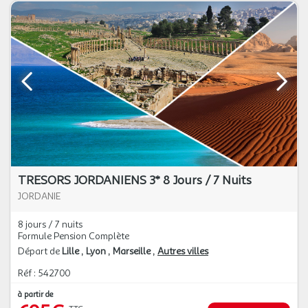
TRESORS JORDANIENS 3* 8 Jours / 7 Nuits
JORDANIE
8 jours / 7 nuits
Formule Pension Complète
Départ de
Lille
Lyon
Marseille
Autres villes
Réf : 542700
à partir de