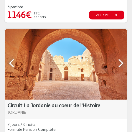
à partir de
1 146€
TTC
VOIR L'OFFRE
par pers.
Circuit La Jordanie au coeur de l'Histoire
JORDANIE
7 jours / 6 nuits
Formule Pension Complète