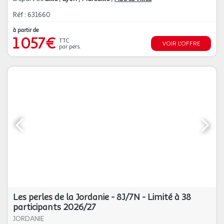
Réf : 631660
à partir de
1 057€
TTC
VOIR L'OFFRE
par pers.
Les perles de la Jordanie - 8J/7N - Limité à 38
participants 2026/27
JORDANIE