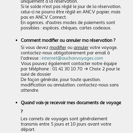
uniquement à la réservation.
Si le solde n'est pas réglé le jour de la réservation,
celui-ci ne pourra être réglé en ANCV papier, mais
pas en ANCV Connect.
En agences, d'autres modes de paiements sont
possibles : espèces, chèques, cartes cadeaux.
Comment modifier ou annuler ma réservation ?
Si vous devez
modifier
ou
annuler
votre voyage,
contactez-nous obligatoirement par email à
l'adresse :
internet@auchanvoyages.com
Vous pouvez également contacter notre équipe
par téléphone : 01 41 30 10 70 → Choix 2 pour le
suivi de dossier
De façon générale, pour toute question,
modification ou annulation, contactez-nous sans
attendre.
Quand vais-je recevoir mes documents de voyage
?
Les carnets de voyages sont généralement
transmis entre 5 jours et 10 jours avant votre
départ.