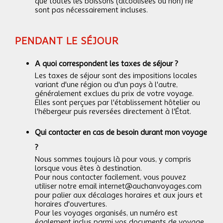
que toutes les boissons (alcoolisées ou non) ne
sont pas nécessairement incluses.
PENDANT LE SÉJOUR
A quoi correspondent les taxes de séjour ?
Les taxes de séjour sont des impositions locales
variant d'une région ou d'un pays à l'autre,
généralement exclues du prix de votre voyage.
Elles sont perçues par l'établissement hôtelier ou
l'hébergeur puis reversées directement à l'État.
Qui contacter en cas de besoin durant mon voyage
?
Nous sommes toujours là pour vous, y compris
lorsque vous êtes à destination.
Pour nous contacter facilement, vous pouvez
utiliser notre email internet@auchanvoyages.com
pour palier aux décalages horaires et aux jours et
horaires d'ouvertures.
Pour les voyages organisés, un numéro est
également inclus parmi vos documents de voyage.