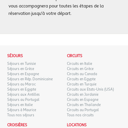
vous accompagnera pour toutes les étapes de la
réservation jusqu'à votre départ.
SÉJOURS
CIRCUITS
Séjours en Tunisie
Circuits en Italie
Séjours en Grèce
Circuits en Grèce
Séjours en Espagne
Circuits au Canada
Séjours en Rép. Dominicaine
Circuits en Egypte
Séjours au Maroc
Circuits en Turquie
Séjours en Egypte
Circuits aux Etats-Unis (USA)
Séjours aux Antilles
Circuits en Jordanie
Séjours au Portugal
Circuits en Espagne
Séjours en Italie
Circuits en Thaïlande
Séjours à Maurice
Circuits au Portugal
Tous nos séjours
Tous nos circuits
CROISIÈRES
LOCATIONS