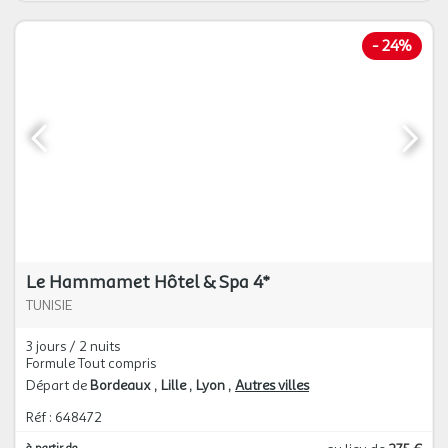
-
24%
Le Hammamet Hôtel & Spa 4*
TUNISIE
3 jours / 2 nuits
Formule Tout compris
Départ de
Bordeaux
Lille
Lyon
Autres villes
Réf : 648472