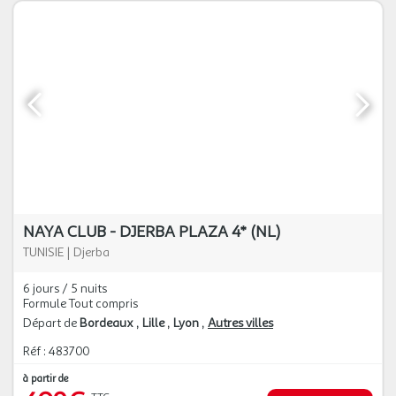
NAYA CLUB - DJERBA PLAZA 4* (NL)
TUNISIE
|
Djerba
6 jours / 5 nuits
Formule Tout compris
Départ de
Bordeaux
Lille
Lyon
Autres villes
Réf : 483700
à partir de