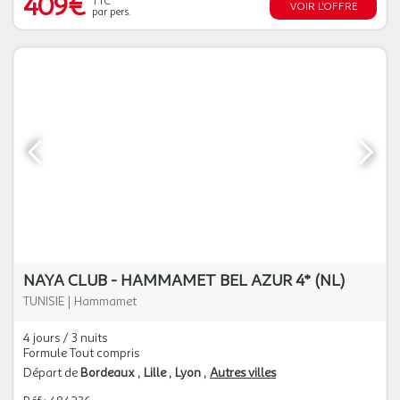
409€
TTC
VOIR L'OFFRE
par pers.
NAYA CLUB - HAMMAMET BEL AZUR 4* (NL)
TUNISIE
|
Hammamet
4 jours / 3 nuits
Formule Tout compris
Départ de
Bordeaux
Lille
Lyon
Autres villes