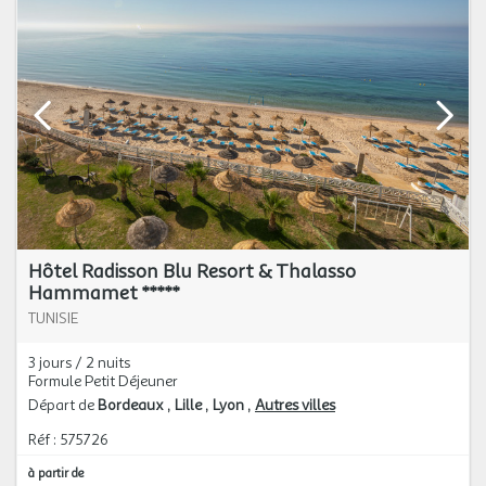
Hôtel Radisson Blu Resort & Thalasso
Hammamet *****
TUNISIE
3 jours / 2 nuits
Formule Petit Déjeuner
Départ de
Bordeaux
Lille
Lyon
Autres villes
Réf : 575726
à partir de