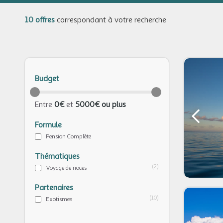
10 offres
correspondant à votre recherche
Budget
Entre
0€
et
5000€ ou plus
Formule
Pension Complète
Thématiques
(2)
Voyage de noces
Partenaires
(10)
Exotismes