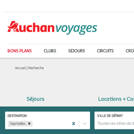
BONS PLANS
CLUBS
SEJOURS
CIRCUITS
CRO
Accueil
|
Recherche
Séjours
Locations + C
DESTINATION
VILLE DE DÉPART
Toutes les villes de 
Seychelles