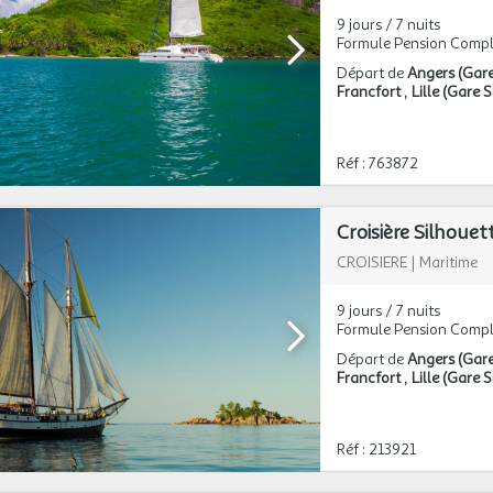
9 jours / 7 nuits
Formule Pension Compl
Départ de
Angers (Gar
Francfort
Lille (Gare
Réf : 763872
Croisière Silhouet
CROISIERE
|
Maritime
9 jours / 7 nuits
Formule Pension Compl
Départ de
Angers (Gar
Francfort
Lille (Gare
Réf : 213921