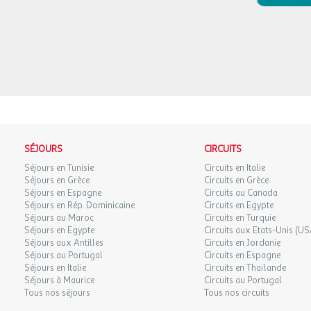
SÉJOURS
CIRCUITS
Séjours en Tunisie
Circuits en Italie
Séjours en Grèce
Circuits en Grèce
Séjours en Espagne
Circuits au Canada
Séjours en Rép. Dominicaine
Circuits en Egypte
Séjours au Maroc
Circuits en Turquie
Séjours en Egypte
Circuits aux Etats-Unis (US
Séjours aux Antilles
Circuits en Jordanie
Séjours au Portugal
Circuits en Espagne
Séjours en Italie
Circuits en Thaïlande
Séjours à Maurice
Circuits au Portugal
Tous nos séjours
Tous nos circuits