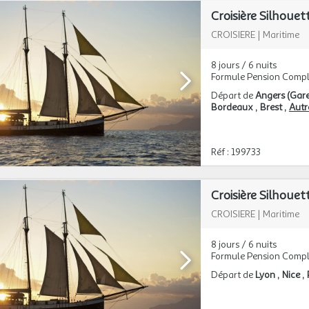
Croisière Silhouet
CROISIERE
|
Maritime
8 jours / 6 nuits
Formule Pension Compl
Départ de
Angers (Gar
Bordeaux
Brest
Autre
Réf : 199733
CROISIERE
|
Maritime
8 jours / 6 nuits
Formule Pension Compl
Départ de
Lyon
Nice