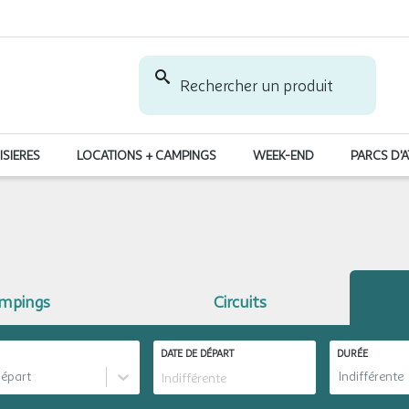
Rechercher un produit
ISIERES
LOCATIONS + CAMPINGS
WEEK-END
PARCS D'
ampings
Circuits
DATE DE DÉPART
DURÉE
départ
Indifférente