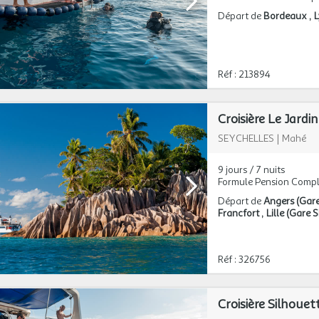
Départ de
Bordeaux
Réf : 213894
Croisière Le Jardin
SEYCHELLES
|
Mahé
9 jours / 7 nuits
Formule Pension Compl
Départ de
Angers (Gar
Francfort
Lille (Gare
Réf : 326756
Croisière Silhouet