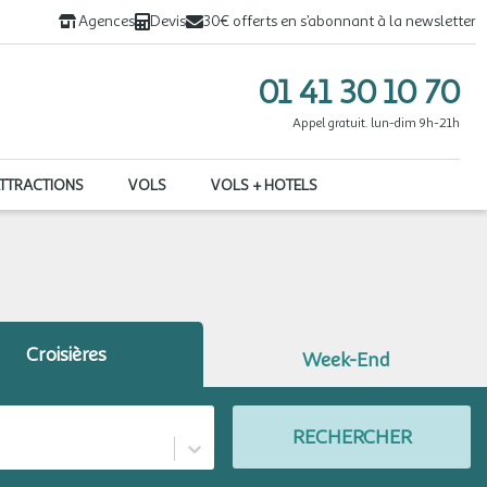
Agences
Devis
30€ offerts en s’abonnant à la newsletter
01 41 30 10 70
Appel gratuit. lun-dim 9h-21h
ATTRACTIONS
VOLS
VOLS + HOTELS
Croisières
Week-End
RECHERCHER