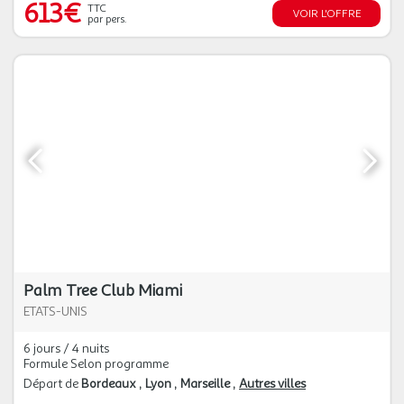
613€
TTC
VOIR L'OFFRE
par pers.
Palm Tree Club Miami
ETATS-UNIS
6 jours / 4 nuits
Formule Selon programme
Départ de
Bordeaux
Lyon
Marseille
Autres villes