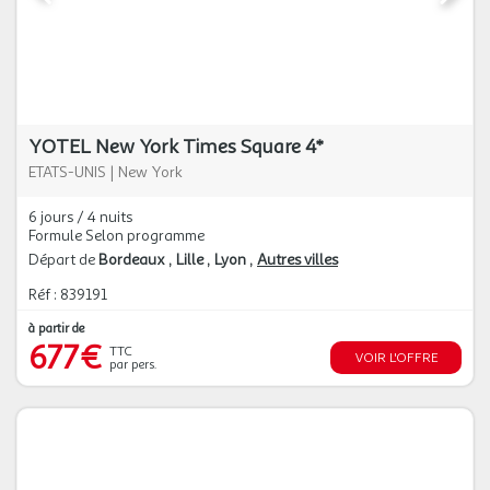
YOTEL New York Times Square 4*
ETATS-UNIS
|
New York
6 jours / 4 nuits
Formule Selon programme
Départ de
Bordeaux
Lille
Lyon
Autres villes
Réf : 839191
à partir de
677€
TTC
VOIR L'OFFRE
par pers.