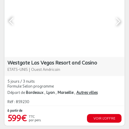
Westgate Las Vegas Resort and Casino
ETATS-UNIS
|
Ouest Américain
5 jours / 3 nuits
Formule Selon programme
Départ de
Bordeaux
Lyon
Marseille
Autres villes
Réf : 859230
à partir de
599€
TTC
VOIR L'OFFRE
par pers.