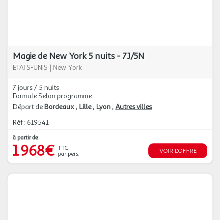
Magie de New York 5 nuits - 7J/5N
ETATS-UNIS
|
New York
7 jours / 5 nuits
Formule Selon programme
Départ de
Bordeaux
Lille
Lyon
Autres villes
Réf : 619541
à partir de
1 968€
TTC
VOIR L'OFFRE
par pers.