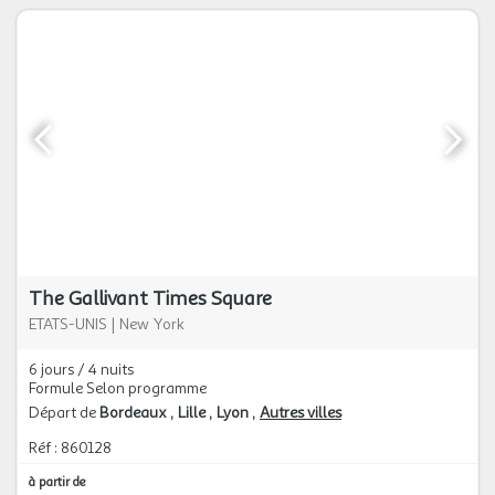
The Gallivant Times Square
ETATS-UNIS
|
New York
6 jours / 4 nuits
Formule Selon programme
Départ de
Bordeaux
Lille
Lyon
Autres villes
Réf : 860128
à partir de