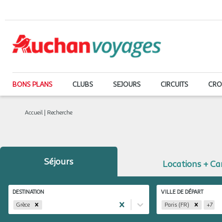
BONS PLANS
CLUBS
SEJOURS
CIRCUITS
CRO
Accueil
|
Recherche
Séjours
Locations + C
DESTINATION
VILLE DE DÉPART
Grèce
Paris (FR)
+
7