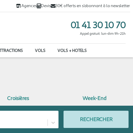
Agences
Devis
30€ offerts en s’abonnant à la newsletter
01 41 30 10 70
Appel gratuit. lun-dim 9h-21h
ATTRACTIONS
VOLS
VOLS + HOTELS
Croisières
Week-End
RECHERCHER