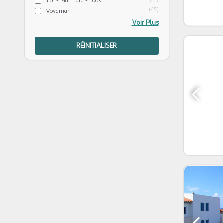
TUI - Marmara - Look
(45)
Voyamar
Voir Plus
RÉINITIALISER