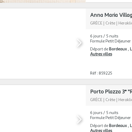
Anna Maria Villag
GRÈCE
|
Crète
|
Herakli
6 jours / 5 nuits
Formule Petit Déjeuner
Départ de
Bordeaux
L
Autres villes
Réf : 859225
Porto Plazza 3* "
GRÈCE
|
Crète
|
Herakli
6 jours / 5 nuits
Formule Petit Déjeuner
Départ de
Bordeaux
L
Autres villes