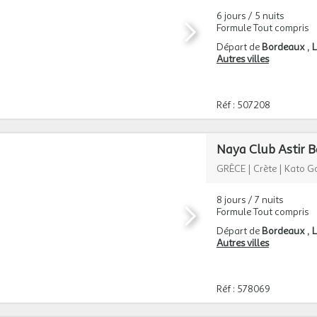
6 jours / 5 nuits
Formule Tout compris
Départ de
Bordeaux
L
Autres villes
Réf : 507208
Naya Club Astir Be
GRÈCE
|
Crète
|
Kato G
8 jours / 7 nuits
Formule Tout compris
Départ de
Bordeaux
L
Autres villes
Réf : 578069