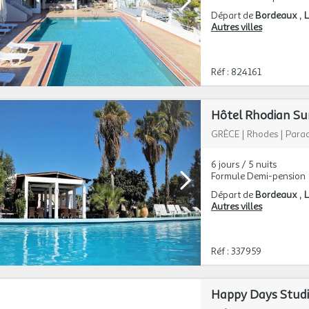
Départ de
Bordeaux
L
Autres villes
Réf : 824161
Hôtel Rhodian Su
GRÈCE
|
Rhodes
|
Parad
6 jours / 5 nuits
Formule Demi-pension
Départ de
Bordeaux
L
Autres villes
Réf : 337959
Happy Days Studi