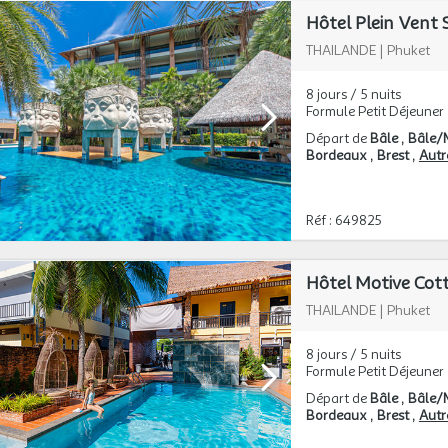
Hôtel Plein Vent 
THAILANDE
|
Phuket
8 jours / 5 nuits
Formule Petit Déjeuner
Départ de
Bâle
Bâle/
Bordeaux
Brest
Autre
Réf : 649825
Hôtel Motive Cott
THAILANDE
|
Phuket
8 jours / 5 nuits
Formule Petit Déjeuner
Départ de
Bâle
Bâle/
Bordeaux
Brest
Autre