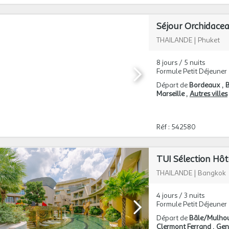
Séjour Orchidacea
THAILANDE
|
Phuket
8 jours / 5 nuits
Formule Petit Déjeuner
Départ de
Bordeaux
B
Marseille
Autres villes
Réf : 542580
THAILANDE
|
Bangkok
4 jours / 3 nuits
Formule Petit Déjeuner
Départ de
Bâle/Mulho
Clermont Ferrand
Gen