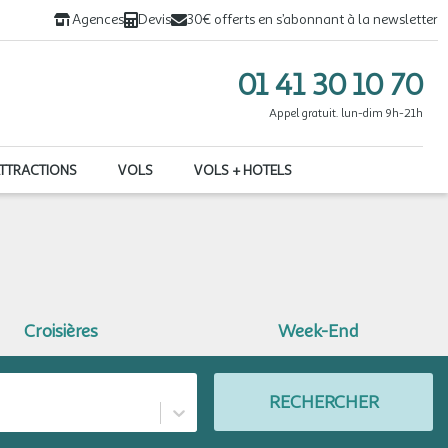
Agences
Devis
30€ offerts en s’abonnant à la newsletter
01 41 30 10 70
Appel gratuit. lun-dim 9h-21h
ATTRACTIONS
VOLS
VOLS + HOTELS
Croisières
Week-End
RECHERCHER