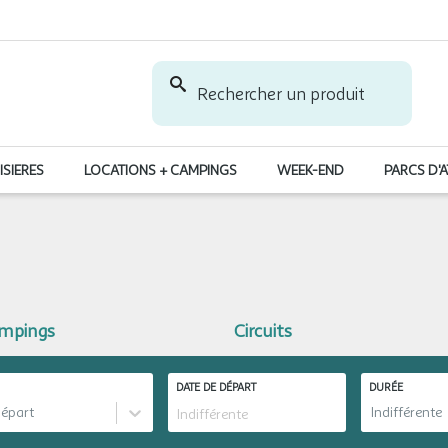
Rechercher un produit
ISIERES
LOCATIONS + CAMPINGS
WEEK-END
PARCS D'
ampings
Circuits
DATE DE DÉPART
DURÉE
départ
Indifférente