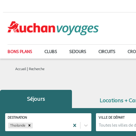
BONS PLANS
CLUBS
SEJOURS
CIRCUITS
CRO
Accueil
|
Recherche
Séjours
Locations + C
DESTINATION
VILLE DE DÉPART
Toutes les villes de 
Thailande