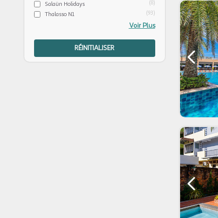
(8)
Salaün Holidays
(93)
Thalasso N1
Voir Plus
RÉINITIALISER