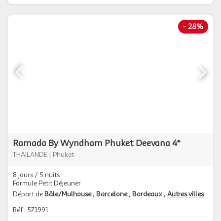
-
28%
Ramada By Wyndham Phuket Deevana 4*
THAILANDE
|
Phuket
8 jours / 5 nuits
Formule Petit Déjeuner
Départ de
Bâle/Mulhouse
Barcelone
Bordeaux
Autres villes
Réf : 571991