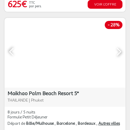
625€
TTC
VOIR L'OFFRE
par pers.
-
28%
Maikhao Palm Beach Resort 5*
THAILANDE
|
Phuket
8 jours / 5 nuits
Formule Petit Déjeuner
Départ de
Bâle/Mulhouse
Barcelone
Bordeaux
Autres villes