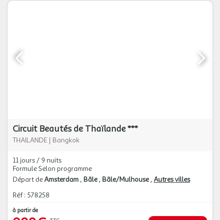
Circuit Beautés de Thaïlande ***
THAILANDE
|
Bangkok
11 jours / 9 nuits
Formule Selon programme
Départ de
Amsterdam
Bâle
Bâle/Mulhouse
Autres villes
Réf : 578258
à partir de