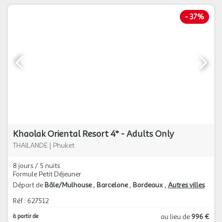
-
37%
Khaolak Oriental Resort 4* - Adults Only
THAILANDE
|
Phuket
8 jours / 5 nuits
Formule Petit Déjeuner
Départ de
Bâle/Mulhouse
Barcelone
Bordeaux
Autres villes
Réf : 627512
à partir de
au lieu de
996 €