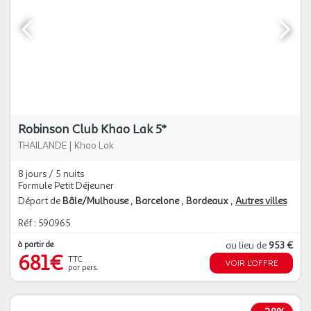
Robinson Club Khao Lak 5*
THAILANDE
|
Khao Lak
8 jours / 5 nuits
Formule Petit Déjeuner
Départ de
Bâle/Mulhouse
Barcelone
Bordeaux
Autres villes
Réf : 590965
à partir de
au lieu de
953 €
681€
TTC
VOIR L'OFFRE
par pers.