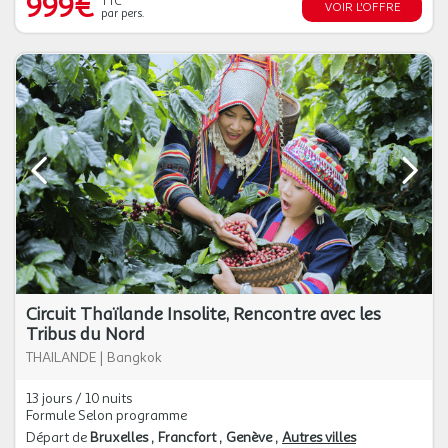
999€
TTC
VOIR L'OFFRE
par pers.
Circuit Thaïlande Insolite, Rencontre avec les
Tribus du Nord
THAILANDE
|
Bangkok
13 jours / 10 nuits
Formule Selon programme
Départ de
Bruxelles
Francfort
Genève
Autres villes