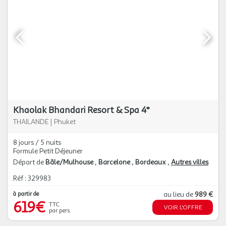
Khaolak Bhandari Resort & Spa 4*
THAILANDE
|
Phuket
8 jours / 5 nuits
Formule Petit Déjeuner
Départ de
Bâle/Mulhouse
Barcelone
Bordeaux
Autres villes
Réf : 329983
à partir de
au lieu de
989 €
619€
TTC
VOIR L'OFFRE
par pers.