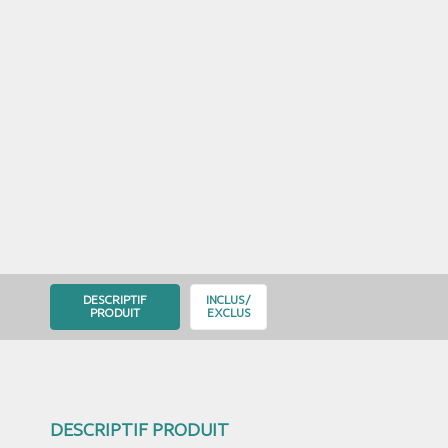
DESCRIPTIF
INCLUS/
PRODUIT
EXCLUS
DESCRIPTIF PRODUIT