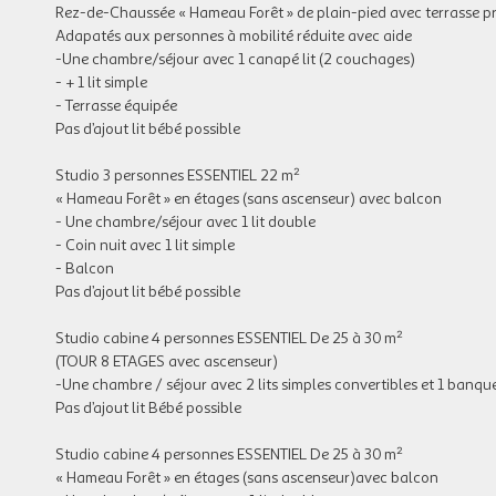
Rez-de-Chaussée « Hameau Forêt » de plain-pied avec terrasse pr
Adapatés aux personnes à mobilité réduite avec aide
-Une chambre/séjour avec 1 canapé lit (2 couchages)
- + 1 lit simple
- Terrasse équipée
Pas d’ajout lit bébé possible
Studio 3 personnes ESSENTIEL 22 m²
« Hameau Forêt » en étages (sans ascenseur) avec balcon
- Une chambre/séjour avec 1 lit double
- Coin nuit avec 1 lit simple
- Balcon
Pas d’ajout lit bébé possible
Studio cabine 4 personnes ESSENTIEL De 25 à 30 m²
(TOUR 8 ETAGES avec ascenseur)
-Une chambre / séjour avec 2 lits simples convertibles et 1 banqu
Pas d’ajout lit Bébé possible
Studio cabine 4 personnes ESSENTIEL De 25 à 30 m²
« Hameau Forêt » en étages (sans ascenseur)avec balcon