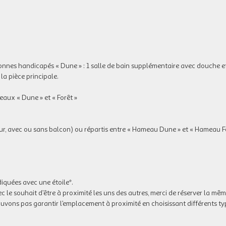
onnes handicapés « Dune » : 1 salle de bain supplémentaire avec douche 
la pièce principale.
eaux « Dune » et « Forêt »
eur, avec ou sans balcon) ou répartis entre « Hameau Dune » et « Hameau Fo
diquées avec une étoile*.
 le souhait d’être à proximité les uns des autres, merci de réserver la mê
ouvons pas garantir l’emplacement à proximité en choisissant différents ty