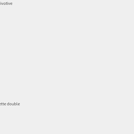
ivative
ette double