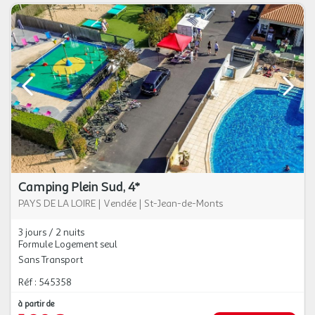
Camping Plein Sud, 4*
PAYS DE LA LOIRE
|
Vendée
|
St-Jean-de-Monts
3 jours / 2 nuits
Formule Logement seul
Sans Transport
Réf : 545358
à partir de