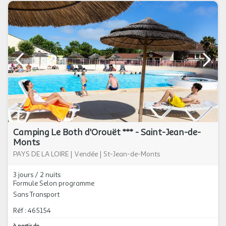
Camping Le Both d'Orouët *** - Saint-Jean-de-
Monts
PAYS DE LA LOIRE
|
Vendée
|
St-Jean-de-Monts
3 jours / 2 nuits
Formule Selon programme
Sans Transport
Réf : 465154