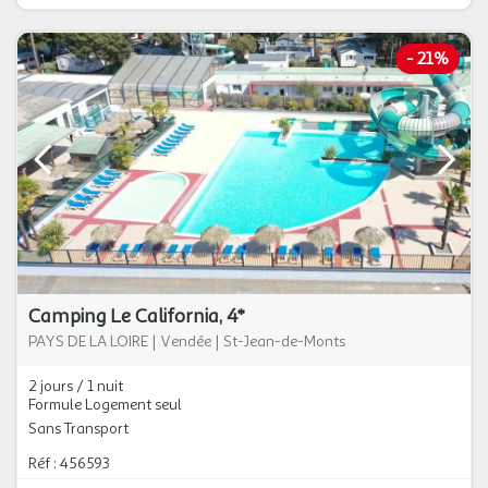
-
21%
Camping Le California, 4*
PAYS DE LA LOIRE
|
Vendée
|
St-Jean-de-Monts
2 jours / 1 nuit
Formule Logement seul
Sans Transport
Réf : 456593