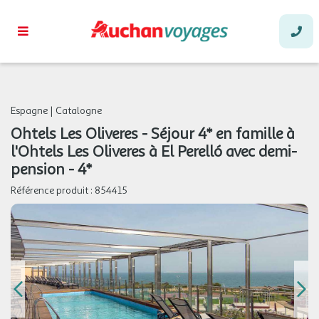
Espagne
|
Catalogne
Ohtels Les Oliveres - Séjour 4* en famille à
l'Ohtels Les Oliveres à El Perelló avec demi-
pension - 4*
Référence produit :
854415