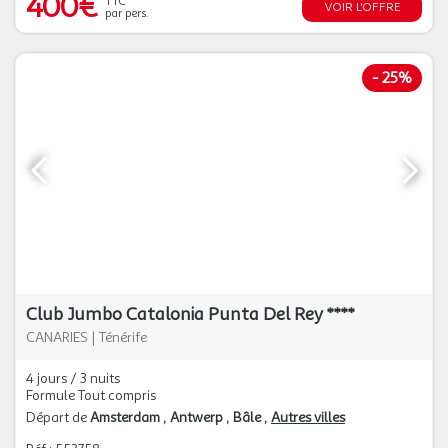
400€
TTC
VOIR L'OFFRE
par pers.
-
25%
Club Jumbo Catalonia Punta Del Rey ****
CANARIES
|
Ténérife
4 jours / 3 nuits
Formule Tout compris
Départ de
Amsterdam
Antwerp
Bâle
Autres villes