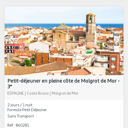
Petit-déjeuner en pleine côte de Malgrat de Mar -
3*
ESPAGNE
|
Costa Brava
|
Malgrat de Mar
2 jours / 1 nuit
Formule Petit Déjeuner
Sans Transport
Réf : 860281