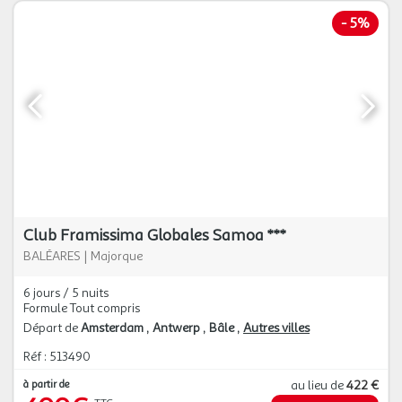
-
5%
Club Framissima Globales Samoa ***
BALÉARES
|
Majorque
6 jours / 5 nuits
Formule Tout compris
Départ de
Amsterdam
Antwerp
Bâle
Autres villes
Réf : 513490
à partir de
au lieu de
422 €