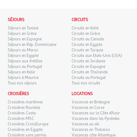
SÉJOURS
CIRCUITS
Séjours en Tunisie
Circuits en Italie
Séjours en Grèce
Circuits en Grèce
Séjours en Espagne
Circuits au Canada
Séjours en Rép. Dominicaine
Circuits en Egypte
Séjours au Maroc
Circuits en Turquie
Séjours en Egypte
Circuits aux Etats-Unis (USA)
Séjours aux Antilles
Circuits en Jordanie
Séjours au Portugal
Circuits en Espagne
Séjours en Italie
Circuits en Thaïlande
Séjours à Maurice
Circuits au Portugal
Tous nos séjours
Tous nos circuits
CROISIÈRES
LOCATIONS
Croisières maritimes
Vacances en Bretagne
Croisières fluviales
Vacances en Corse
Croisières Costa
Vacances sur la Côte d'Azur
Croisières MSC
Vacances dans les Pyrénées
Croisières CroisiEurope
Vacances au ski
Croisières en Egypte
Vacances en Thalasso
Croisières sans permis
Vacances côte Atlantique