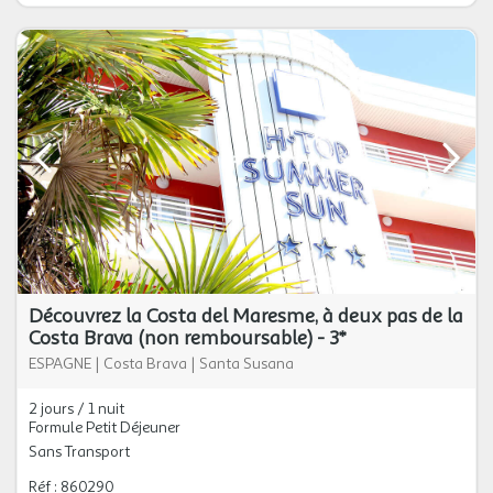
Découvrez la Costa del Maresme, à deux pas de la
Costa Brava (non remboursable) - 3*
ESPAGNE
|
Costa Brava
|
Santa Susana
2 jours / 1 nuit
Formule Petit Déjeuner
Sans Transport
Réf : 860290