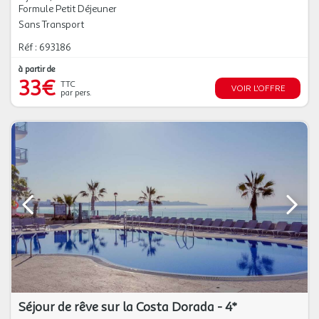
Formule Petit Déjeuner
Sans Transport
Réf : 693186
à partir de
33€
TTC
VOIR L'OFFRE
par pers.
Séjour de rêve sur la Costa Dorada - 4*