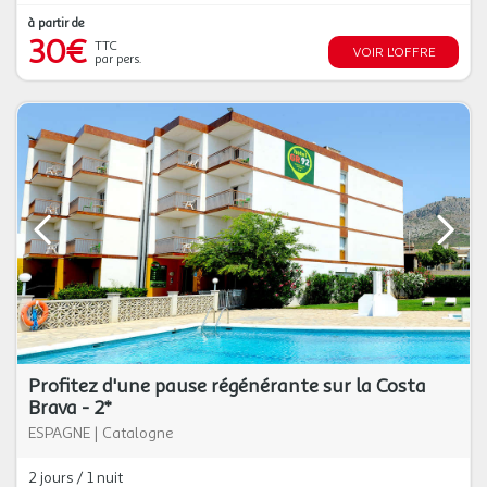
à partir de
30€
TTC
VOIR L'OFFRE
par pers.
Profitez d'une pause régénérante sur la Costa
Brava - 2*
ESPAGNE
|
Catalogne
2 jours / 1 nuit