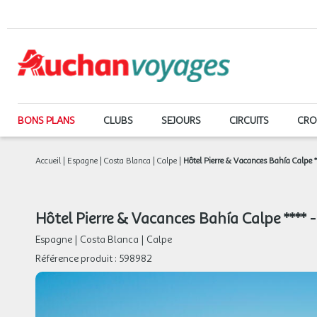
BONS PLANS
CLUBS
SEJOURS
CIRCUITS
CRO
Accueil
|
Espagne
|
Costa Blanca
|
Calpe
|
Hôtel Pierre & Vacances Bahía Calpe *
Hôtel Pierre & Vacances Bahía Calpe **** -
Espagne
|
Costa Blanca
|
Calpe
Référence produit :
598982