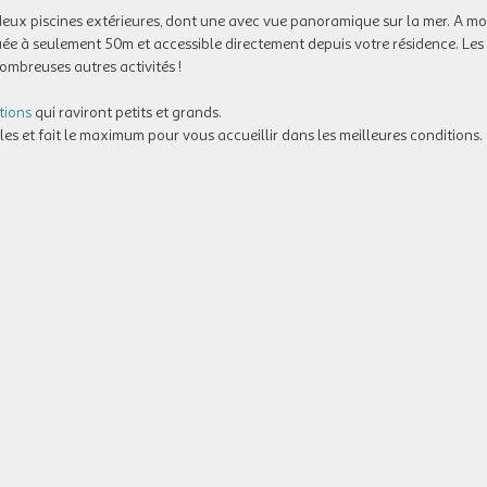
deux piscines extérieures, dont une avec vue panoramique sur la mer. A mo
tuée à seulement 50m et accessible directement depuis votre résidence. Le
ombreuses autres activités !
tions
qui raviront petits et grands.
 et fait le maximum pour vous accueillir dans les meilleures conditions