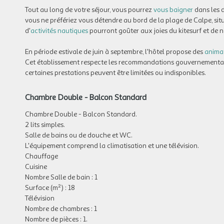
Tout au long de votre séjour, vous pourrez
vous baigner
dans les 
vous ne préfériez vous détendre au bord de la plage de Calpe, si
d'
activités nautiques
pourront goûter aux joies du kitesurf et de n
En période estivale de juin à septembre, l'hôtel propose des
anima
Cet établissement respecte les recommandations gouvernementales
certaines prestations peuvent être limitées ou indisponibles.
Chambre Double - Balcon Standard
Chambre Double - Balcon Standard.
2 lits simples.
Salle de bains ou de douche et WC.
L'équipement comprend la climatisation et une télévision.
Chauffage
Cuisine
Nombre Salle de bain : 1
Surface (m²) : 18
Télévision
Nombre de chambres : 1
Nombre de pièces : 1.