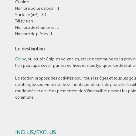
Cuisine
Nombre Salle de bain : 1
Surface (m²) : 30
Télévision
Nombre de chambres : 1
Nombre de pièces : 1.
La destination
Calpe
, ou plutôt Calp en valencien, est une commune de la provinc
l'on peut apercevoir par ses édifices et sites typiques. Cette statio
La station propose des activités pour tous les âges et tous les goûts
de plongée sous-marine, de ski nautique, de surf, de planche à voil
randonnée et de vélos permettent de s'émerveiller devant les poin
commune.
INCLUS/EXCLUS