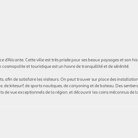
e d'Alicante. Cette ville est très prisée pour ses beaux paysages et son his
n cosmopolite et touristique est un havre de tranquillité et de sérénité.
, afin de satisfaire les visiteurs. On peut trouver sur place des installatio
e, de kitesurf, de sports nautiques, de canyoning et de bateau. Des sentier
ts de vue exceptionnels de la région, et découvrir les coins méconnus de l