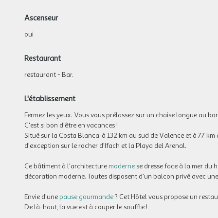
Ascenseur
oui
Restaurant
restaurant - Bar.
L'établissement
Fermez les yeux. Vous vous prélassez sur un chaise longue au bord
C'est si bon d'être en vacances !
Situé sur la Costa Blanca, à 132 km au sud de Valence et à 77 km a
d'exception sur le rocher d'Ifach et la Playa del Arenal.
Ce bâtiment à l'architecture
moderne
se dresse face à la mer du h
décoration moderne. Toutes disposent d'un balcon privé avec une vu
Envie d'une
pause gourmande
? Cet Hôtel vous propose un restaura
De là-haut, la vue est à couper le souffle !