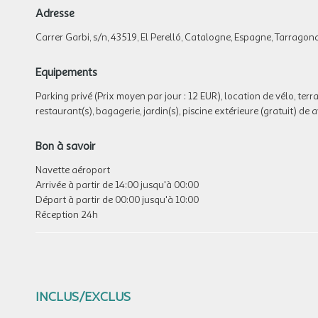
Adresse
Carrer Garbi, s/n, 43519, El Perelló, Catalogne, Espagne, Tarragon
Equipements
Parking privé (Prix moyen par jour : 12 EUR), location de vélo, terras
restaurant(s), bagagerie, jardin(s), piscine extérieure (gratuit) de
Bon à savoir
Navette aéroport
Arrivée à partir de 14:00 jusqu'à 00:00
Départ à partir de 00:00 jusqu'à 10:00
Réception 24h
INCLUS/EXCLUS