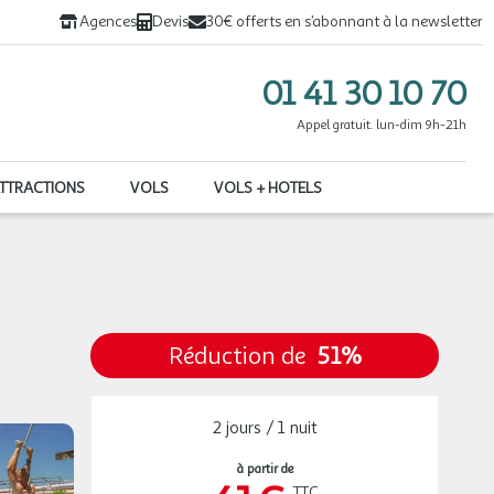
Agences
Devis
30€ offerts en s’abonnant à la newsletter
01 41 30 10 70
Appel gratuit. lun-dim 9h-21h
ATTRACTIONS
VOLS
VOLS + HOTELS
Réduction de
51%
2 jours / 1 nuit
à partir de
TTC