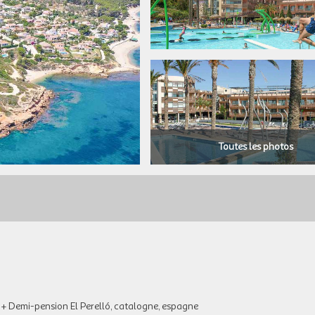
Toutes les photos
r + Demi-pension El Perelló, catalogne, espagne