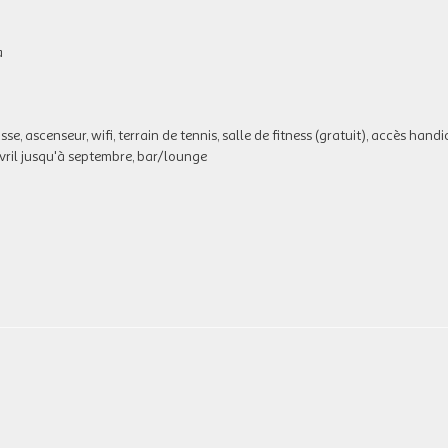
a
se, ascenseur, wifi, terrain de tennis, salle de fitness (gratuit), accès handi
 avril jusqu'à septembre, bar/lounge