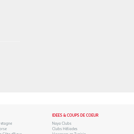
IDEES & COUPS DE COEUR
retagne
Naya Clubs
orse
Clubs Héliades