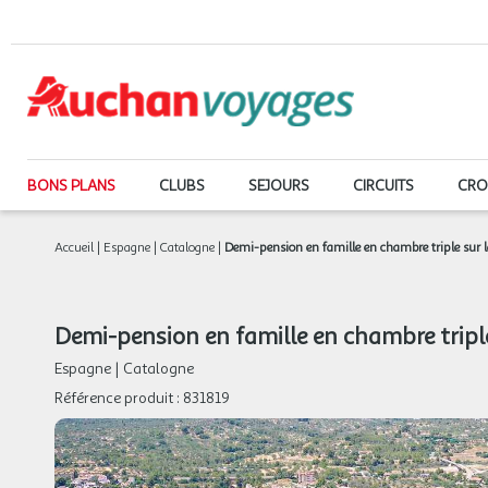
BONS PLANS
CLUBS
SEJOURS
CIRCUITS
CRO
Accueil
|
Espagne
|
Catalogne
|
Demi-pension en famille en chambre triple sur l
Demi-pension en famille en chambre triple
Espagne
|
Catalogne
Référence produit :
831819