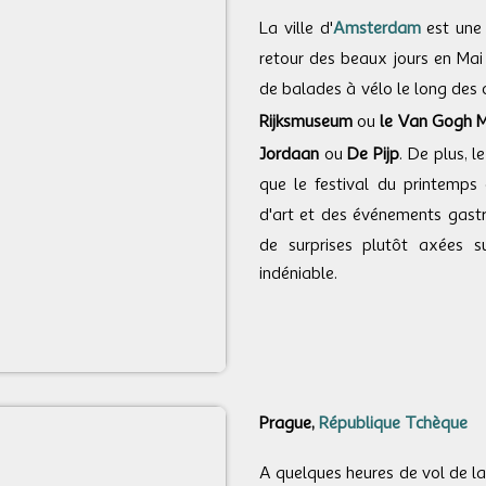
La ville d'
Amsterdam
est une 
retour des beaux jours en Mai 
de balades à vélo le long des 
Rijksmuseum
ou
le Van Gogh 
Jordaan
ou
De Pijp
. De plus, 
que le festival du printemps
d'art et des événements gas
de surprises plutôt axées s
indéniable.
Prague,
République Tchèque
A quelques heures de vol de la 