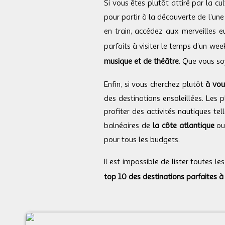
Si vous êtes plutôt attiré par la cul
pour partir à la découverte de l’un
en train, accédez aux merveilles 
parfaits à visiter le temps d’un wee
musique et de théâtre
. Que vous so
Enfin, si vous cherchez plutôt
à vou
des destinations ensoleillées. Les
profiter des activités nautiques te
balnéaires de
la côte atlantique
ou
pour tous les budgets.
Il est impossible de lister toutes les
top 10 des destinations parfaites 