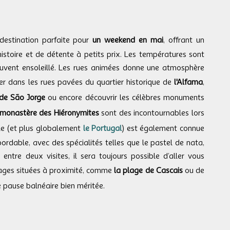
destination parfaite pour
un weekend en mai
, offrant un
histoire et de détente à petits prix. Les températures sont
ouvent ensoleillé. Les rues animées donne une atmosphère
âner dans les rues pavées du quartier historique de
l'Alfama
,
de São Jorge
ou encore découvrir les célèbres monuments
 monastère des Hiéronymites
sont des incontournables lors
lle (et plus globalement
le Portugal
) est également connue
bordable, avec des spécialités telles que le pastel de nata,
, entre deux visites, il sera toujours possible d’aller vous
ages situées à proximité, comme
la plage de Cascais
ou de
e pause balnéaire bien méritée.