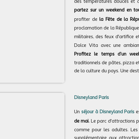
des températures douces et ag
partez sur un weekend en tou
profiter de
la Fête de la Rép
proclamation de la République 
militaires, des feux d'artifice
Dolce Vita avec une ambian
Profitez le temps d’un wee
traditionnels de pâtes, pizza e
de la culture du pays. Une des
Disneyland Paris
Un
séjour à Disneyland Paris
es
de mai.
Le parc d'attractions 
comme pour les adultes. Les 
supplémentaire aux attractio