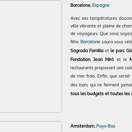
Barcelone,
Espagne
Avec ses températures douces 
ville vibrante et pleine de cha
de voyageurs. Que vous soyez 
fête,
Barcelone
saura vous sédu
Sagrada Familia
et
le parc Gü
Fondation Joan Miró
et le
M
restaurants proposant une cuisi
de mer frais. Enfin, que serait
des bars qui ne ferment jamais
tous les budgets et toutes les 
Amsterdam,
Pays-Bas