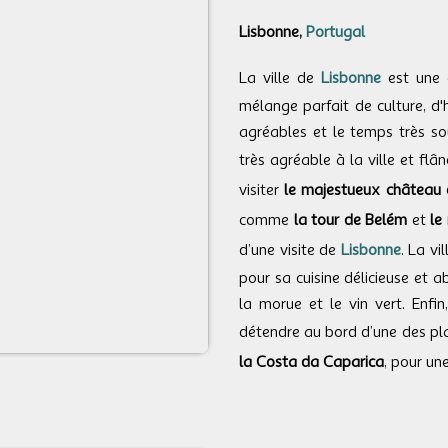
Lisbonne,
Portugal
La ville de
Lisbonne
est une 
mélange parfait de culture, d'
agréables et le temps très s
très agréable à la ville et fl
visiter
le majestueux château 
comme
la tour de Belém
et
le
d’une visite de
Lisbonne
. La vi
pour sa cuisine délicieuse et a
la morue et le vin vert. Enfin
détendre au bord d’une des pl
la Costa da Caparica
, pour un