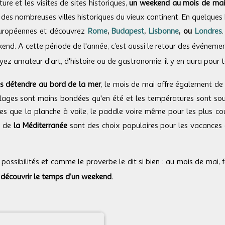
ture et les visites de sites historiques,
un weekend au mois de mai
e des nombreuses villes historiques du vieux continent. En quelques
européennes et découvrez
Rome
,
Budapest
,
Lisbonne
, ou
Londres
kend. A cette période de l'année, c’est aussi le retour des événeme
yez amateur d'art, d'histoire ou de gastronomie, il y en aura pour t
s détendre au bord de la mer
, le mois de mai offre également de
 plages sont moins bondées qu'en été et les températures sont s
lles que la planche à voile, le paddle voire même pour les plus c
 de
la Méditerranée
sont des choix populaires pour les vacances 
 possibilités et comme le proverbe le dit si bien : au mois de mai, fa
à découvrir le temps d’un weekend
.