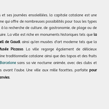
et ses journées ensoleillées, la capitale catalane est une
rme qui offre de nombreuses possibilités pour tous les types
à la recherche de culture, de gastronomie, de plage ou de
ire. La ville est riche en monuments historiques tels que
la
ell de Gaudi
, ainsi qu'en musées d'art moderne tels que la
usée Picasso
. La ville regorge également de délicieux
ne traditionnelle catalane ainsi que des tapas et des fruits
Barcelone
sans sa vie nocturne animée, avec des clubs et
 avant l'aube. Une ville aux mille facettes, parfaite
pour
envies
.