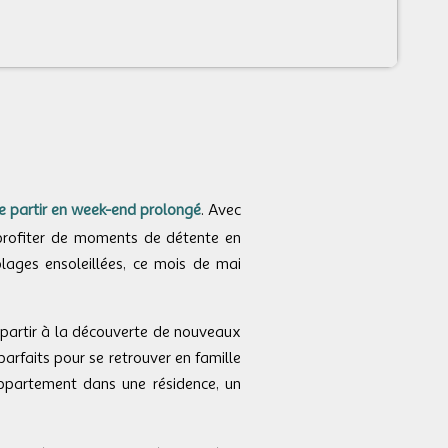
e partir en week-end prolongé
. Avec
 profiter de moments de détente en
lages ensoleillées, ce mois de mai
r partir à la découverte de nouveaux
rfaits pour se retrouver en famille
appartement dans une résidence, un