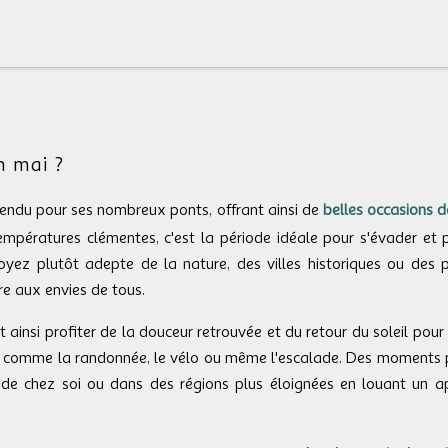
n mai ?
tendu pour ses nombreux ponts, offrant ainsi de
belles occasions d
températures clémentes, c'est la période idéale pour s'évader et
oyez plutôt adepte de la nature, des villes historiques ou des p
re aux envies de tous.
ainsi profiter de la douceur retrouvée et du retour du soleil pou
s comme la randonnée, le vélo ou même l'escalade. Des moments pa
 de chez soi ou dans des régions plus éloignées en louant un 