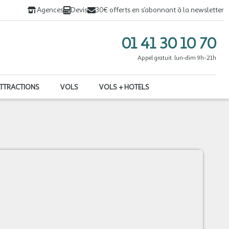
Agences
Devis
30€ offerts en s’abonnant à la newsletter
01 41 30 10 70
Appel gratuit. lun-dim 9h-21h
ATTRACTIONS
VOLS
VOLS + HOTELS