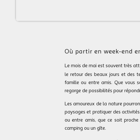
Où partir en week-end e
Le mois de mai est souvent très at
le retour des beaux jours et des 
famille ou entre amis. Que vous s
regorge de possibilités pour répond
Les amoureux de la nature pourront 
paysages et pratiquer des activité
ou entre amis, que ce soit proche
camping ou un gîte.