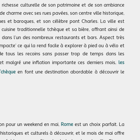
a richesse culturelle de son patrimoine et de son ambiance
 de charme avec ses rues pavées, son centre ville historique,
es et baroques, et son célèbre pont Charles. La ville est
isine traditionnelle tchèque et sa bière, offrant ainsi de
re dans l’un des nombreux restaurants et bars. Aspect très
ompacte’ ce qui la rend facile à explorer à pied ou à vélo et
 de tous les recoins sans passer trop de temps dans les
et malgré une inflation importante ces derniers mois,
les
Tchèque
en font une destination abordable à découvrir le
tion pour un weekend en mai,
Rome
est un choix parfait. La
 historiques et culturels à découvrir, et le mois de mai offre