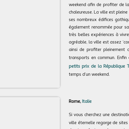
weekend afin de profiter de l
chaleureuse. La ville est pleine
ses nombreux édifices gothiqu
également renommée pour sa cu
très belles expériences à viv
agréable, la ville est assez ‘c
ainsi de profiter pleinement
transports en commun. Enfin 
petits prix de la République 
temps d’un weekend.
Rome,
Italie
Si vous cherchez une destina
ville éternelle regorge de sites