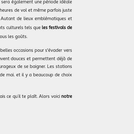
sera également une période idéale
 heures de vol et même parfois juste
. Autant de lieux emblématiques et
nts culturels tels que
les festivals de
ous les goûts.
 belles occasions pour s'évader vers
ouvent douces et permettent déjà de
ourageux de se baigner. Les stations
de mai, et il y a beaucoup de choix
is ce qu’il te plaît. Alors voici
notre