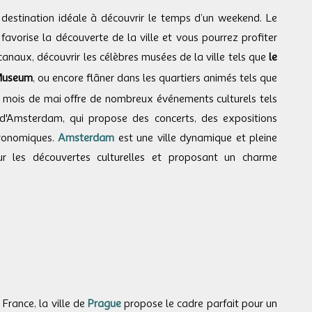
destination idéale à découvrir le temps d’un weekend. Le
favorise la découverte de la ville et vous pourrez profiter
canaux, découvrir les célèbres musées de la ville tels que
le
Museum
, ou encore flâner dans les quartiers animés tels que
le mois de mai offre de nombreux événements culturels tels
 d'Amsterdam, qui propose des concerts, des expositions
tronomiques.
Amsterdam
est une ville dynamique et pleine
ur les découvertes culturelles et proposant un charme
France, la ville de
Prague
propose le cadre parfait pour un