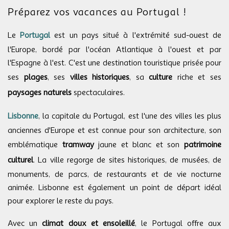
Préparez vos vacances au Portugal !
Le
Portugal
est un pays situé à l'extrémité sud-ouest de
l'Europe, bordé par l'océan Atlantique à l'ouest et par
l'Espagne à l'est. C'est une destination touristique prisée pour
ses
plages
, ses
villes historiques
, sa
culture
riche et ses
paysages naturels
spectaculaires.
Lisbonne
, la capitale du Portugal, est l'une des villes les plus
anciennes d'Europe et est connue pour son architecture, son
emblématique
tramway
jaune et blanc et son
patrimoine
culturel
. La ville regorge de sites historiques, de musées, de
monuments, de parcs, de restaurants et de vie nocturne
animée. Lisbonne est également un point de départ idéal
pour explorer le reste du pays.
Avec un
climat doux et ensoleillé
, le Portugal offre aux