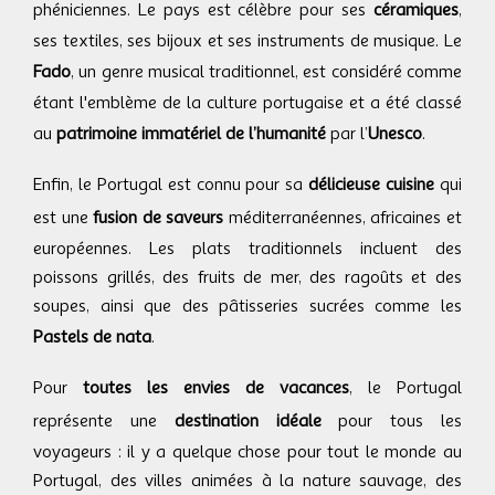
phéniciennes. Le pays est célèbre pour ses
céramiques
,
ses textiles, ses bijoux et ses instruments de musique. Le
Fado
, un genre musical traditionnel, est considéré comme
étant l'emblème de la culture portugaise et a été classé
au
patrimoine immatériel de l’humanité
par l’
Unesco
.
Enfin, le Portugal est connu pour sa
délicieuse cuisine
qui
est une
fusion de saveurs
méditerranéennes, africaines et
européennes. Les plats traditionnels incluent des
poissons grillés, des fruits de mer, des ragoûts et des
soupes, ainsi que des pâtisseries sucrées comme les
Pastels de nata
.
Pour
toutes les envies de vacances
, le Portugal
représente une
destination idéale
pour tous les
voyageurs : il y a quelque chose pour tout le monde au
Portugal, des villes animées à la nature sauvage, des