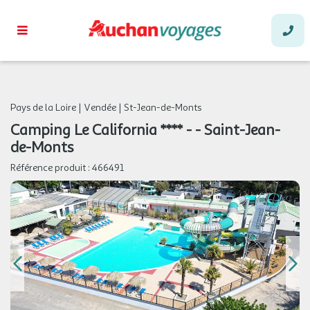
Pays de la Loire
|
Vendée
|
St-Jean-de-Monts
Camping Le California **** - - Saint-Jean-
de-Monts
Référence produit :
466491