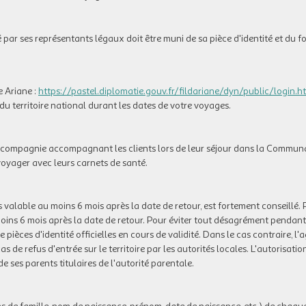
ar ses représentants légaux doit être muni de sa pièce d'identité et du f
e Ariane :
https://pastel.diplomatie.gouv.fr/fildariane/dyn/public/login.h
 du territoire national durant les dates de votre voyages.
 compagnie accompagnant les clients lors de leur séjour dans la Commun
voyager avec leurs carnets de santé.
s valable au moins 6 mois après la date de retour, est fortement conseillé.
 moins 6 mois après la date de retour. Pour éviter tout désagrément pendant
de pièces d'identité officielles en cours de validité. Dans le cas contraire, l'
e refus d'entrée sur le territoire par les autorités locales. L'autorisation
e ses parents titulaires de l'autorité parentale.