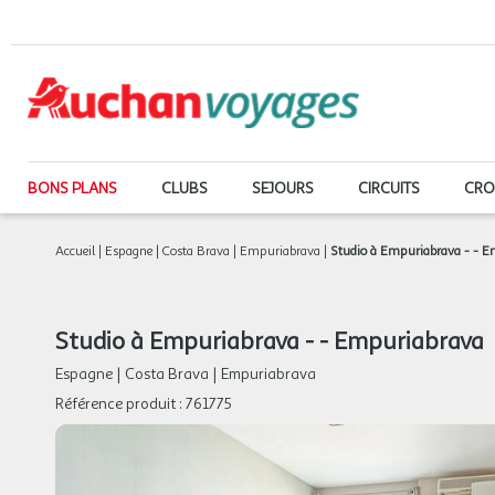
BONS PLANS
CLUBS
SEJOURS
CIRCUITS
CRO
Accueil
|
Espagne
|
Costa Brava
|
Empuriabrava
|
Studio à Empuriabrava - - 
Studio à Empuriabrava - - Empuriabrava
Espagne
|
Costa Brava
|
Empuriabrava
Référence produit :
761775