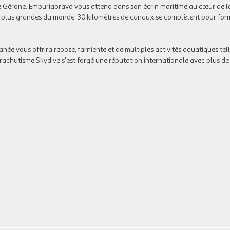
de Gérone.
Empuriabrava
vous attend dans son écrin maritime au cœur de l
 des plus grandes du monde. 30 kilomètres de canaux se complètent pour for
anée vous offrira repose, farniente et de multiples activités aquatiques tel
 parachutisme Skydive s'est forgé une réputation internationale avec plus d