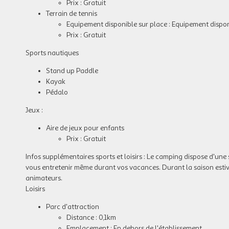
Prix : Gratuit
Terrain de tennis
Equipement disponible sur place : Equipement dispon
Prix : Gratuit
Sports nautiques
Stand up Paddle
Kayak
Pédalo
Jeux :
Aire de jeux pour enfants
Prix : Gratuit
Infos supplémentaires sports et loisirs :
Le camping dispose d'une s
vous entretenir même durant vos vacances. Durant la saison estiva
animateurs.
Loisirs
Parc d'attraction
Distance : 0,1km
Emplacement : En dehors de l'établissement