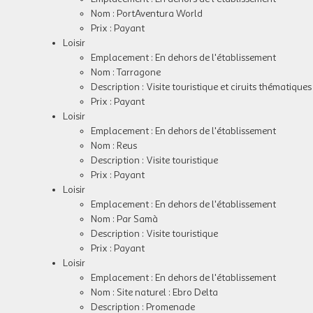
Nom : PortAventura World
Prix : Payant
Loisir
Emplacement : En dehors de l'établissement
Nom : Tarragone
Description : Visite touristique et ciruits thématiques
Prix : Payant
Loisir
Emplacement : En dehors de l'établissement
Nom : Reus
Description : Visite touristique
Prix : Payant
Loisir
Emplacement : En dehors de l'établissement
Nom : Par Samà
Description : Visite touristique
Prix : Payant
Loisir
Emplacement : En dehors de l'établissement
Nom : Site naturel : Ebro Delta
Description : Promenade