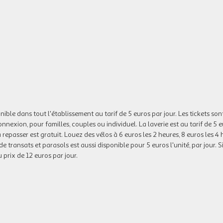
ible dans tout l'établissement au tarif de 5 euros par jour. Les tickets son
onnexion, pour familles, couples ou individuel. La laverie est au tarif de 5 e
à repasser est gratuit. Louez des vélos à 6 euros les 2 heures, 8 euros les 4 
de transats et parasols est aussi disponible pour 5 euros l'unité, par jour. S
u prix de 12 euros par jour.