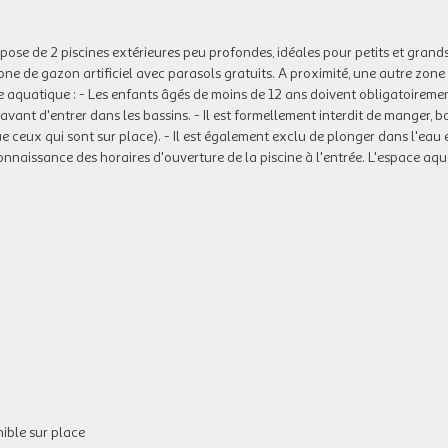
spose de 2 piscines extérieures peu profondes, idéales pour petits et grand
ne de gazon artificiel avec parasols gratuits. A proximité, une autre zone
 aquatique : - Les enfants âgés de moins de 12 ans doivent obligatoiremen
ant d'entrer dans les bassins. - Il est formellement interdit de manger, bo
ue ceux qui sont sur place). - Il est également exclu de plonger dans l'eau 
naissance des horaires d'ouverture de la piscine à l'entrée. L'espace aqu
ible sur place