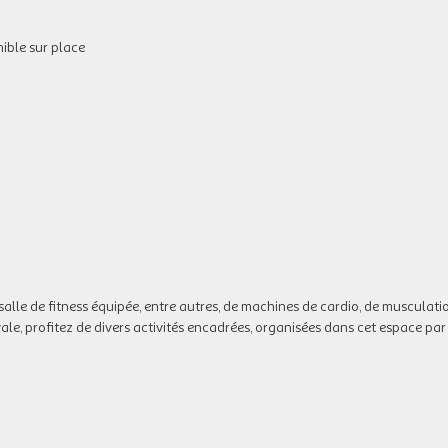
ible sur place
alle de fitness équipée, entre autres, de machines de cardio, de musculati
le, profitez de divers activités encadrées, organisées dans cet espace par 