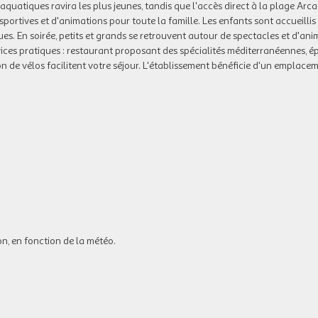
uatiques ravira les plus jeunes, tandis que l'accès direct à la plage Arcad
 sportives et d'animations pour toute la famille. Les enfants sont accueillis
es. En soirée, petits et grands se retrouvent autour de spectacles et d'ani
ces pratiques : restaurant proposant des spécialités méditerranéennes, épi
ion de vélos facilitent votre séjour. L'établissement bénéficie d'un emplace
on, en fonction de la météo.