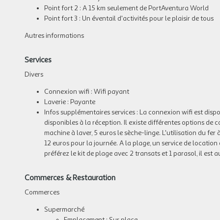
Point fort 2 : A 15 km seulement de PortAventura World
Point fort 3 : Un éventail d'activités pour le plaisir de tous
Autres informations
Services
Divers
Connexion wifi : Wifi payant
Laverie : Payante
Infos supplémentaires services : La connexion wifi est dispon
disponibles à la réception. Il existe différentes options de c
machine à laver, 5 euros le sèche-linge. L'utilisation du fer 
12 euros pour la journée. A la plage, un service de location 
préférez le kit de plage avec 2 transats et 1 parasol, il est a
Commerces & Restauration
Commerces
Supermarché
Emplacement : Sur place