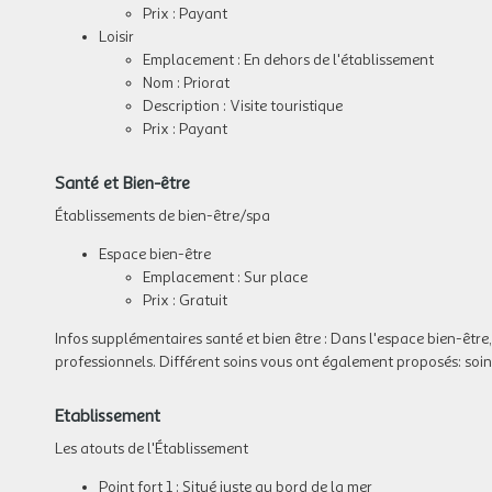
Prix : Payant
Loisir
Emplacement : En dehors de l'établissement
Nom : Priorat
Description : Visite touristique
Prix : Payant
Santé et Bien-être
Établissements de bien-être/spa
Espace bien-être
Emplacement : Sur place
Prix : Gratuit
Infos supplémentaires santé et bien être :
Dans l'espace bien-être,
professionnels. Différent soins vous ont également proposés: soin
Etablissement
Les atouts de l'Établissement
Point fort 1 : Situé juste au bord de la mer