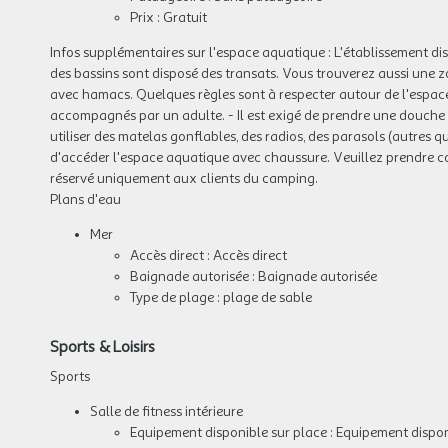
Prix : Gratuit
Infos supplémentaires sur l'espace aquatique :
L'établissement di
des bassins sont disposé des transats. Vous trouverez aussi une zo
avec hamacs. Quelques règles sont à respecter autour de l'espace
accompagnés par un adulte. - Il est exigé de prendre une douche av
utiliser des matelas gonflables, des radios, des parasols (autres q
d'accéder l'espace aquatique avec chaussure. Veuillez prendre con
réservé uniquement aux clients du camping.
Plans d'eau
Mer
Accès direct : Accès direct
Baignade autorisée : Baignade autorisée
Type de plage : plage de sable
Sports & Loisirs
Sports
Salle de fitness intérieure
Equipement disponible sur place : Equipement dispon