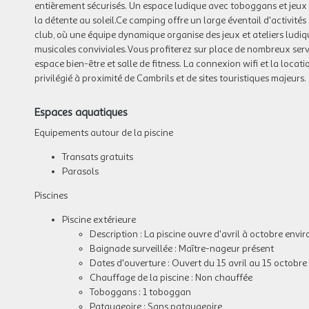
entièrement sécurisés. Un espace ludique avec toboggans et jeux aq
la détente au soleil.Ce camping offre un large éventail d'activités
club, où une équipe dynamique organise des jeux et ateliers ludiqu
musicales conviviales.Vous profiterez sur place de nombreux servi
espace bien-être et salle de fitness. La connexion wifi et la locat
privilégié à proximité de Cambrils et de sites touristiques majeurs.
Espaces aquatiques
Equipements autour de la piscine
Transats gratuits
Parasols
Piscines
Piscine extérieure
Description : La piscine ouvre d'avril à octobre envir
Baignade surveillée : Maître-nageur présent
Dates d'ouverture : Ouvert du 15 avril au 15 octobre
Chauffage de la piscine : Non chauffée
Toboggans : 1 toboggan
Pataugeoire : Sans pataugeoire