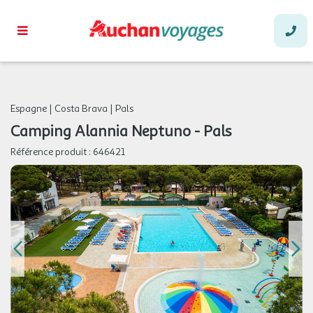
Espagne
|
Costa Brava
|
Pals
Camping Alannia Neptuno - Pals
Référence produit :
646421