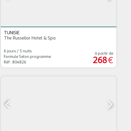
TUNISIE
The Russelior Hotel & Spa
6 jours / 5 nuits
à partir de
Formule Selon programme
268
€
Réf : 804826