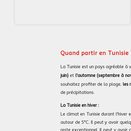
Quand partir en Tunisie 
La Tunisie est un pays agréable à v
juin)
et
l'automne (septembre à n
souhaitez profiter de la plage,
les 
de précipitations.
La Tunisie en hiver :
Le climat en Tunisie durant l'hiver
autour de 5°C. Il peut y avoir que
reste exceptionnel. Il peut y avoi