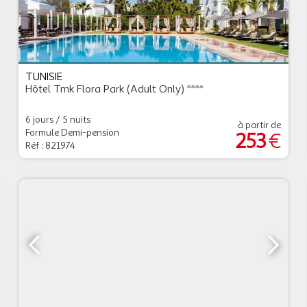
TUNISIE
Hôtel Tmk Flora Park (adult Only) ****
6 jours / 5 nuits
à partir de
Formule Demi-pension
253
€
Réf : 821974