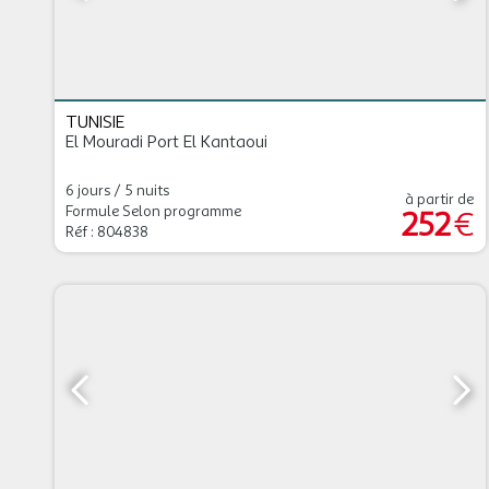
TUNISIE
El Mouradi Port El Kantaoui
6 jours / 5 nuits
à partir de
Formule Selon programme
252
€
Réf : 804838