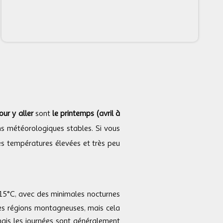
our y aller
sont
le printemps (avril à
ns météorologiques stables. Si vous
s températures élevées et très peu
15°C, avec des minimales nocturnes
les régions montagneuses, mais cela
mais les journées sont généralement