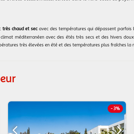
st
très chaud et sec
avec des températures qui dépassent parfois l
 climat méditerranéen avec des étés très secs et des hivers doux. 
ératures très élevées en été et des températures plus fraîches la n
oeur
-
3%