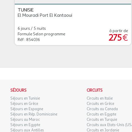
TUNISIE
El Mouradi Port El Kantaoui
6 jours / 5 nuits
à partir de
Formule Selon programme
275
€
Réf : 854036
SÉJOURS
CIRCUITS
Séjours en Tunisie
Circuits en Italie
Séjours en Grèce
Circuits en Grèce
Séjours en Espagne
Circuits au Canada
Séjours en Rép. Dominicaine
Circuits en Egypte
Séjours au Maroc
Circuits en Turquie
Séjours en Egypte
Circuits aux Etats-Unis (US
Séjours aux Antilles
Circuits en Jordanie