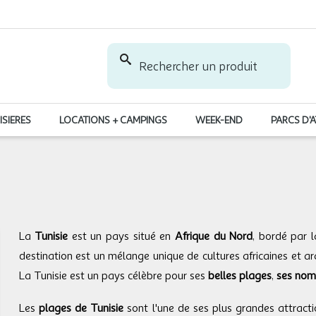
Rechercher un produit
ISIERES
LOCATIONS + CAMPINGS
WEEK-END
PARCS D'
La
Tunisie
est un pays situé en
Afrique du Nord
, bordé par 
destination est un mélange unique de cultures africaines et ar
La Tunisie est un pays célèbre pour ses
belles plages
,
ses nom
Les
plages de Tunisie
sont l'une de ses plus grandes attracti