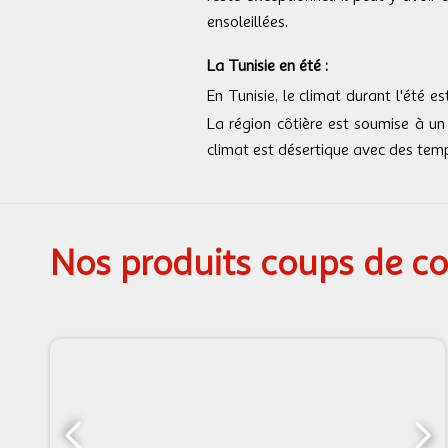
ensoleillées.
La Tunisie en été :
En Tunisie, le climat durant l'été e
La région côtière est soumise à un
climat est désertique avec des temp
Nos produits coups de c