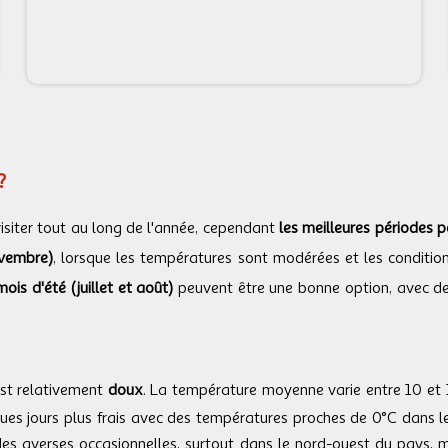
?
isiter tout au long de l'année, cependant
les meilleures périodes p
ovembre)
, lorsque les températures sont modérées et les conditio
mois d'été (juillet et août)
peuvent être une bonne option, avec de
 est relativement
doux
. La température moyenne varie entre 10 et 
lques jours plus frais avec des températures proches de 0°C dans 
r des averses occasionnelles, surtout dans le nord-ouest du pays, 