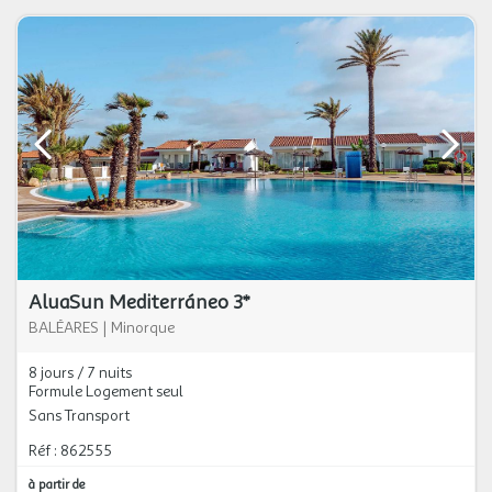
AluaSun Mediterráneo 3*
BALÉARES
|
Minorque
8 jours / 7 nuits
Formule Logement seul
Sans Transport
Réf : 862555
à partir de