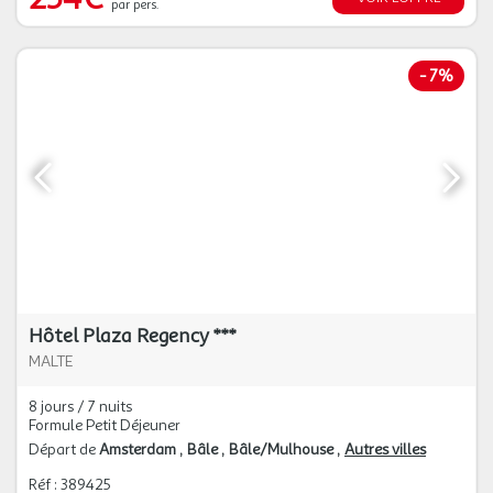
par pers.
-
7%
Hôtel Plaza Regency ***
MALTE
8 jours / 7 nuits
Formule Petit Déjeuner
Départ de
Amsterdam
Bâle
Bâle/Mulhouse
Autres villes
Réf : 389425