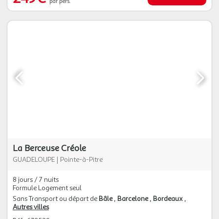
par pers.
La Berceuse Créole
GUADELOUPE
|
Pointe-à-Pitre
8 jours / 7 nuits
Formule Logement seul
Sans Transport ou départ de
Bâle
Barcelone
Bordeaux
Autres villes