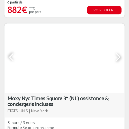
à partir de
882€
TTC
VOIR L'OFFRE
par pers.
Moxy Nyc Times Square 3* (NL) assistance &
conciergerie incluses
ETATS-UNIS
|
New York
5 jours / 3 nuits
Formule Selon programme