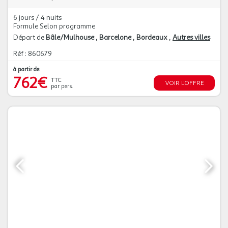
6 jours / 4 nuits
Formule Selon programme
Départ de
Bâle/Mulhouse
Barcelone
Bordeaux
Autres villes
Réf : 860679
à partir de
762€
TTC
VOIR L'OFFRE
par pers.