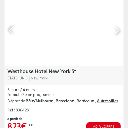
Westhouse Hotel New York 5*
ETATS-UNIS
|
New York
6 jours / 4 nuits
Formule Selon programme
Départ de
Bâle/Mulhouse
Barcelone
Bordeaux
Autres villes
Réf : 836429
à partir de
823€
TTC
VOIR L'OFFRE