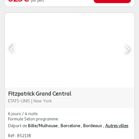
par pers.
Fitzpatrick Grand Central
ETATS-UNIS
|
New York
6 jours / 4 nuits
Formule Selon programme
Départ de
Bâle/Mulhouse
Barcelone
Bordeaux
Autres villes
Réf : 852138