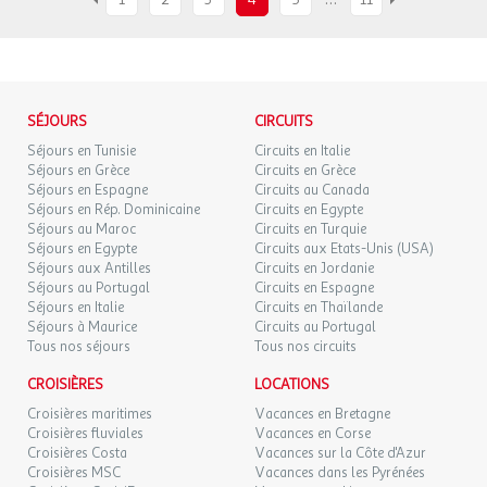
SÉJOURS
CIRCUITS
Séjours en Tunisie
Circuits en Italie
Séjours en Grèce
Circuits en Grèce
Séjours en Espagne
Circuits au Canada
Séjours en Rép. Dominicaine
Circuits en Egypte
Séjours au Maroc
Circuits en Turquie
Séjours en Egypte
Circuits aux Etats-Unis (USA)
Séjours aux Antilles
Circuits en Jordanie
Séjours au Portugal
Circuits en Espagne
Séjours en Italie
Circuits en Thaïlande
Séjours à Maurice
Circuits au Portugal
Tous nos séjours
Tous nos circuits
CROISIÈRES
LOCATIONS
Croisières maritimes
Vacances en Bretagne
Croisières fluviales
Vacances en Corse
Croisières Costa
Vacances sur la Côte d'Azur
Croisières MSC
Vacances dans les Pyrénées