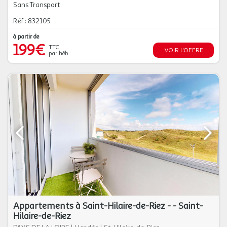
Sans Transport
Réf : 832105
à partir de
199€
TTC
VOIR L'OFFRE
par héb.
Appartements à Saint-Hilaire-de-Riez - - Saint-
Hilaire-de-Riez