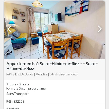
Appartements à Saint-Hilaire-de-Riez - - Saint-
Hilaire-de-Riez
PAYS DE LA LOIRE
|
Vendée
|
St-Hilaire-de-Riez
3 jours / 2 nuits
Formule Selon programme
Sans Transport
Réf : 832108