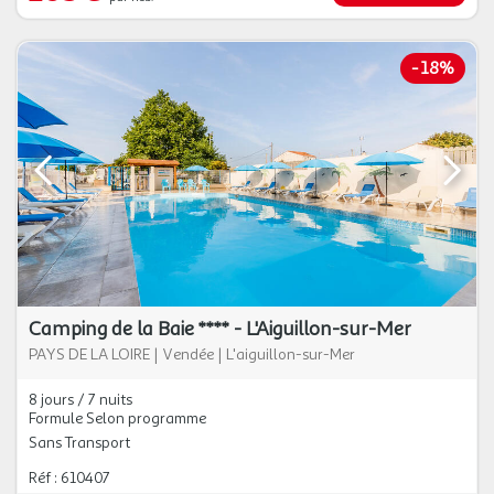
-
18%
Camping de la Baie **** - L'Aiguillon-sur-Mer
PAYS DE LA LOIRE
|
Vendée
|
L'aiguillon-sur-Mer
8 jours / 7 nuits
Formule Selon programme
Sans Transport
Réf : 610407