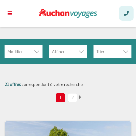
Modifier
Affiner
Trier
21 offres
correspondant à votre recherche
1
2