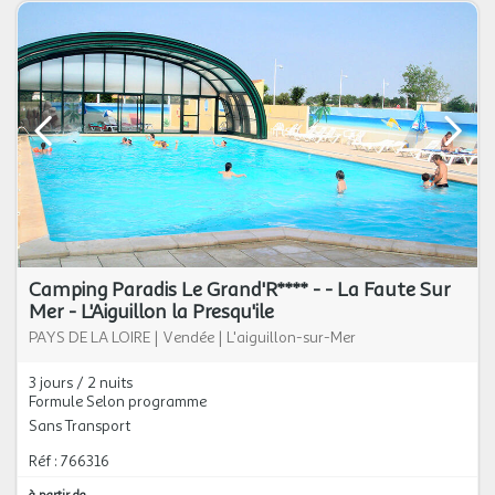
Camping Paradis Le Grand'R**** - - La Faute Sur
Mer - L'Aiguillon la Presqu'ile
PAYS DE LA LOIRE
|
Vendée
|
L'aiguillon-sur-Mer
3 jours / 2 nuits
Formule Selon programme
Sans Transport
Réf : 766316