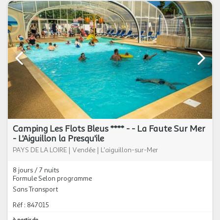
Camping Les Flots Bleus **** - - La Faute Sur Mer
- L'Aiguillon la Presqu'ile
PAYS DE LA LOIRE
|
Vendée
|
L'aiguillon-sur-Mer
8 jours / 7 nuits
Formule Selon programme
Sans Transport
Réf : 847015