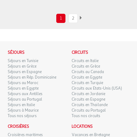
1
2
SÉJOURS
CIRCUITS
Séjours en Tunisie
Circuits en Italie
Séjours en Grèce
Circuits en Grèce
Séjours en Espagne
Circuits au Canada
Séjours en Rép. Dominicaine
Circuits en Egypte
Séjours au Maroc
Circuits en Turquie
Séjours en Egypte
Circuits aux Etats-Unis (USA)
Séjours aux Antilles
Circuits en Jordanie
Séjours au Portugal
Circuits en Espagne
Séjours en Italie
Circuits en Thaïlande
Séjours à Maurice
Circuits au Portugal
Tous nos séjours
Tous nos circuits
CROISIÈRES
LOCATIONS
Croisières maritimes
Vacances en Bretagne