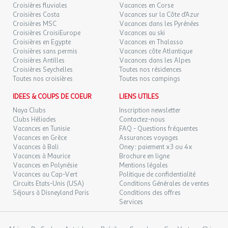
Croisières fluviales
Vacances en Corse
Croisières Costa
Vacances sur la Côte d'Azur
Croisières MSC
Vacances dans les Pyrénées
Croisières CroisiEurope
Vacances au ski
Croisières en Egypte
Vacances en Thalasso
Croisières sans permis
Vacances côte Atlantique
Croisières Antilles
Vacances dans les Alpes
Croisières Seychelles
Toutes nos résidences
Toutes nos croisières
Toutes nos campings
IDEES & COUPS DE COEUR
LIENS UTILES
Naya Clubs
Inscription newsletter
Clubs Héliades
Contactez-nous
Vacances en Tunisie
FAQ - Questions fréquentes
Vacances en Grèce
Assurances voyages
Vacances à Bali
Oney : paiement x3 ou 4x
Vacances à Maurice
Brochure en ligne
Vacances en Polynésie
Mentions légales
Vacances au Cap-Vert
Politique de confidentialité
Circuits Etats-Unis (USA)
Conditions Générales de ventes
Séjours à Disneyland Paris
Conditions des offres
Services