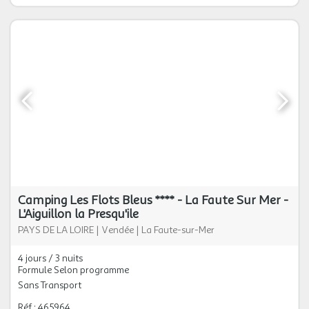
Camping Les Flots Bleus **** - La Faute Sur Mer -
L'Aiguillon la Presqu'ile
PAYS DE LA LOIRE
|
Vendée
|
La Faute-sur-Mer
4 jours / 3 nuits
Formule Selon programme
Sans Transport
Réf : 465964