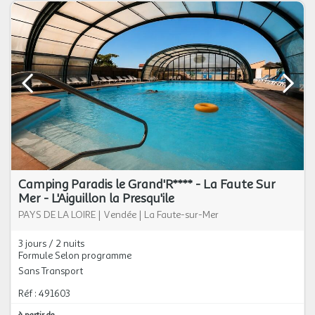
Camping Paradis le Grand'R**** - La Faute Sur
Mer - L'Aiguillon la Presqu'ile
PAYS DE LA LOIRE
|
Vendée
|
La Faute-sur-Mer
3 jours / 2 nuits
Formule Selon programme
Sans Transport
Réf : 491603