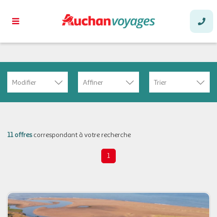
Modifier
Affiner
Trier
11 offres
correspondant à votre recherche
1