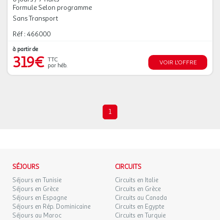
Formule Selon programme
Sans Transport
Réf : 466000
à partir de
319€
TTC
VOIR L'OFFRE
par héb.
1
SÉJOURS
CIRCUITS
Séjours en Tunisie
Circuits en Italie
Séjours en Grèce
Circuits en Grèce
Séjours en Espagne
Circuits au Canada
Séjours en Rép. Dominicaine
Circuits en Egypte
Séjours au Maroc
Circuits en Turquie