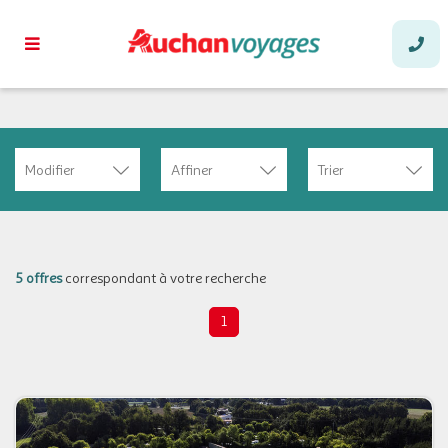
Modifier
Affiner
Trier
5 offres
correspondant à votre recherche
1