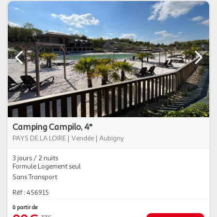
Camping Campilo, 4*
PAYS DE LA LOIRE
|
Vendée
|
Aubigny
3 jours / 2 nuits
Formule Logement seul
Sans Transport
Réf : 456915
à partir de