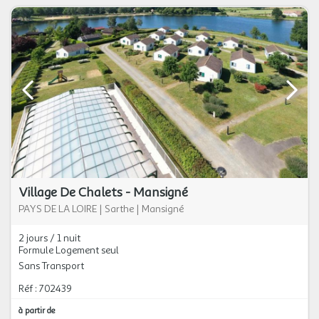
Village De Chalets - Mansigné
PAYS DE LA LOIRE
|
Sarthe
|
Mansigné
2 jours / 1 nuit
Formule Logement seul
Sans Transport
Réf : 702439
à partir de