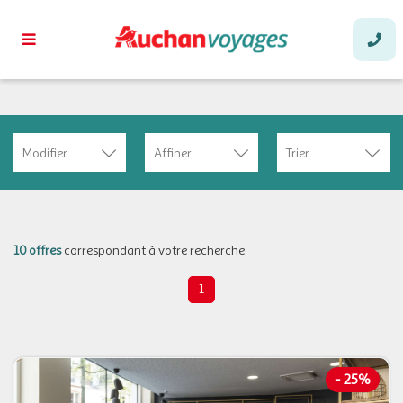
Modifier
Affiner
Trier
10 offres
correspondant à votre recherche
1
-
25%