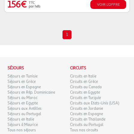
156€
TTC
VOIR L'OFFRE
par héb.
1
SÉJOURS
CIRCUITS
Séjours en Tunisie
Circuits en Italie
Séjours en Grèce
Circuits en Grèce
Séjours en Espagne
Circuits au Canada
Séjours en Rép. Dominicaine
Circuits en Egypte
Séjours au Maroc
Circuits en Turquie
Séjours en Egypte
Circuits aux Etats-Unis (USA)
Séjours aux Antilles
Circuits en Jordanie
Séjours au Portugal
Circuits en Espagne
Séjours en Italie
Circuits en Thaïlande
Séjours à Maurice
Circuits au Portugal
Tous nos séjours
Tous nos circuits