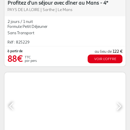
Profitez d'un séjour avec dîner au Mans - 4*
PAYS DE LA LOIRE
|
Sarthe
|
Le Mans
2 jours / 1 nuit
Formule Petit Déjeuner
Sans Transport
Réf : 825229
à partir de
au lieu de
122 €
88€
TTC
VOIR L'OFFRE
par pers.