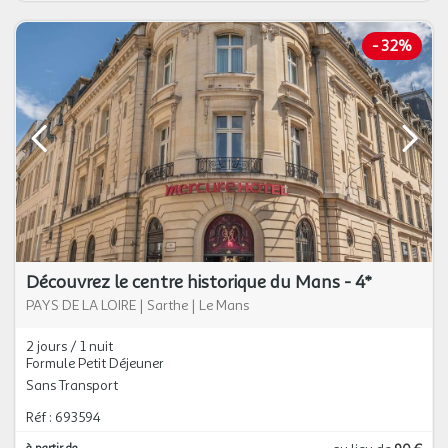
-
32%
Découvrez le centre historique du Mans - 4*
PAYS DE LA LOIRE
|
Sarthe
|
Le Mans
2 jours / 1 nuit
Formule Petit Déjeuner
Sans Transport
Réf : 693594