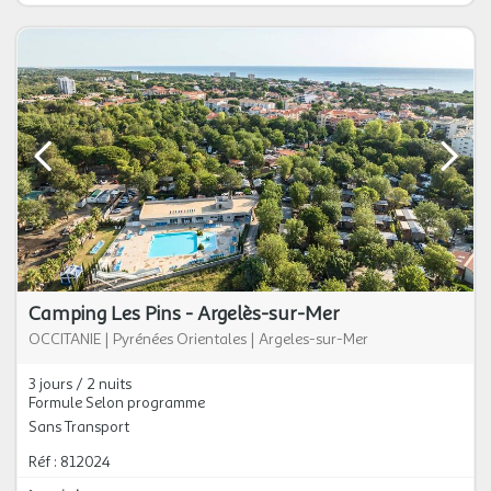
Camping Les Pins - Argelès-sur-Mer
OCCITANIE
|
Pyrénées Orientales
|
Argeles-sur-Mer
3 jours / 2 nuits
Formule Selon programme
Sans Transport
Réf : 812024