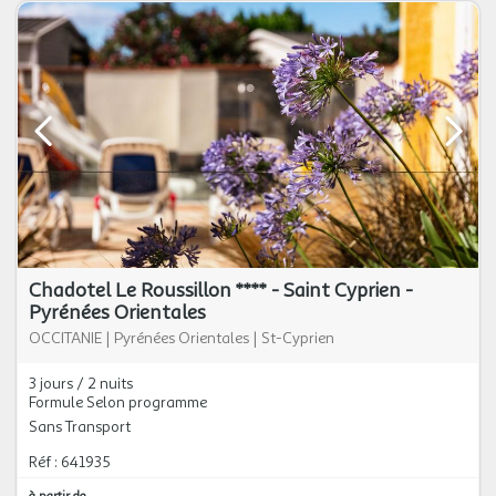
Chadotel Le Roussillon **** - Saint Cyprien -
Pyrénées Orientales
OCCITANIE
|
Pyrénées Orientales
|
St-Cyprien
3 jours / 2 nuits
Formule Selon programme
Sans Transport
Réf : 641935