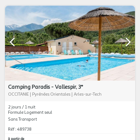
Camping Paradis - Vallespir, 3*
OCCITANIE
|
Pyrénées Orientales
|
Arles-sur-Tech
2 jours / 1 nuit
Formule Logement seul
Sans Transport
Réf : 489738
à partir de