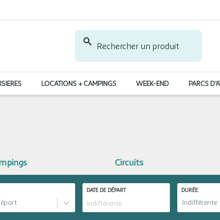
Rechercher un produit
ISIERES
LOCATIONS + CAMPINGS
WEEK-END
PARCS D'
ampings
Circuits
DATE DE DÉPART
DURÉE
départ
Indifférente