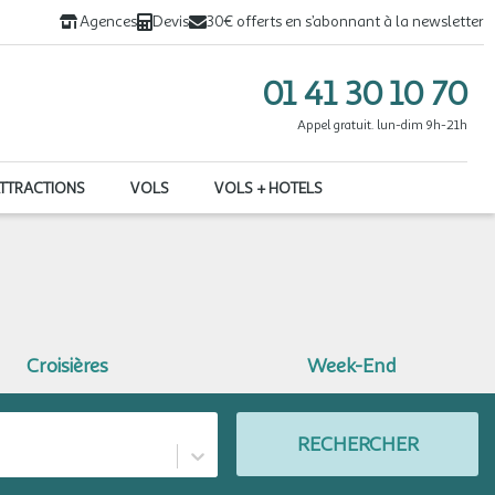
Agences
Devis
30€ offerts en s’abonnant à la newsletter
01 41 30 10 70
Appel gratuit. lun-dim 9h-21h
ATTRACTIONS
VOLS
VOLS + HOTELS
Croisières
Week-End
RECHERCHER