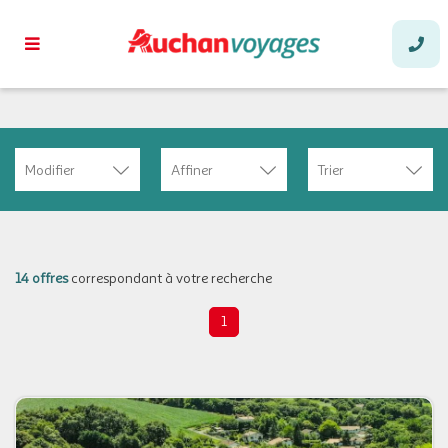
Modifier
Affiner
Trier
14 offres
correspondant à votre recherche
1