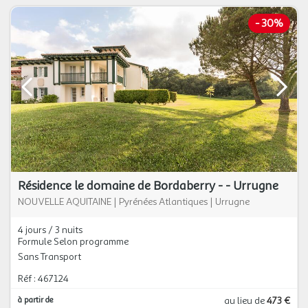
-
30%
Résidence le domaine de Bordaberry - - Urrugne
NOUVELLE AQUITAINE
|
Pyrénées Atlantiques
|
Urrugne
4 jours / 3 nuits
Formule Selon programme
Sans Transport
Réf : 467124
à partir de
au lieu de
473 €