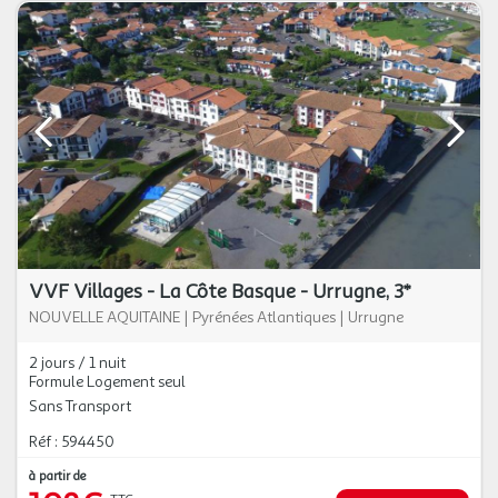
VVF Villages - La Côte Basque - Urrugne, 3*
NOUVELLE AQUITAINE
|
Pyrénées Atlantiques
|
Urrugne
2 jours / 1 nuit
Formule Logement seul
Sans Transport
Réf : 594450
à partir de