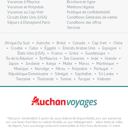
Vacances à Maurice
Brochure en ligne
Vacances en Polynésie
Mentions légales
Vacances au Cap-Vert
Politique de confidentialité
Circuits Etats-Unis (USA)
Conditions Générales de ventes
Séjours à Disneyland Paris
Conditions des offres
Services
-
-
-
-
-
Afrique Du Sud
Autriche
Brésil
Canada
Cap Vert
Chine
-
-
-
-
-
-
Croatie
Cuba
Égypte
Émirats Arabes Unis
Espagne
-
-
-
-
États-Unis (USA)
France
Grèce
Guadeloupe
-
-
-
-
-
Île de la Réunion
Île Maurice
Îles Canaries
Inde
Irlande
-
-
-
-
-
-
Japon
Jordanie
Kenya
Malte
Maroc
Martinique
-
-
-
-
-
Mexique
Norvège
Pérou
Polynésie
Portugal
-
-
-
-
République Dominicaine
Sénégal
Seychelles
Sri Lanka
-
-
-
-
Tanzanie
Thaïlande
Tunisie
Turquie
Vietnam
*Nos prix s'entendent à partir de, sous réserve de disponibilité, prix par personne
sur une base chambre ou cabine double, ou par hébergement - selon dates et villes
de départ, hors surcharge carburant eventuelles et hors frais de dossier. Si votre