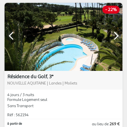
-
22%
Résidence du Golf, 3*
NOUVELLE AQUITAINE
|
Landes
|
Moliets
4 jours / 3 nuits
Formule Logement seul
Sans Transport
Réf : 562194
à partir de
au lieu de
269 €