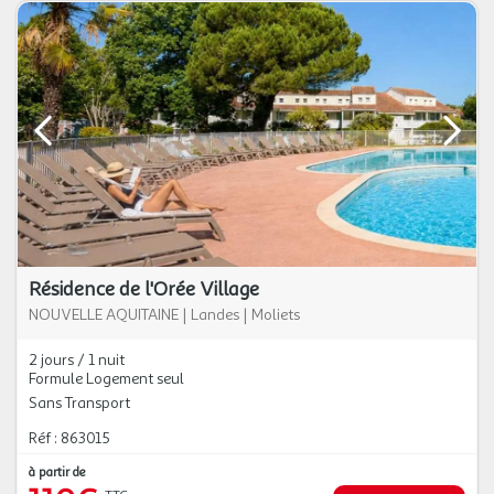
Résidence de l'Orée Village
NOUVELLE AQUITAINE
|
Landes
|
Moliets
2 jours / 1 nuit
Formule Logement seul
Sans Transport
Réf : 863015
à partir de