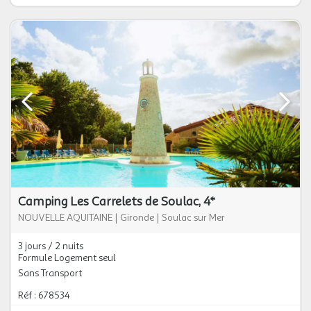
Camping Les Carrelets de Soulac, 4*
NOUVELLE AQUITAINE
|
Gironde
|
Soulac sur Mer
3 jours / 2 nuits
Formule Logement seul
Sans Transport
Réf : 678534