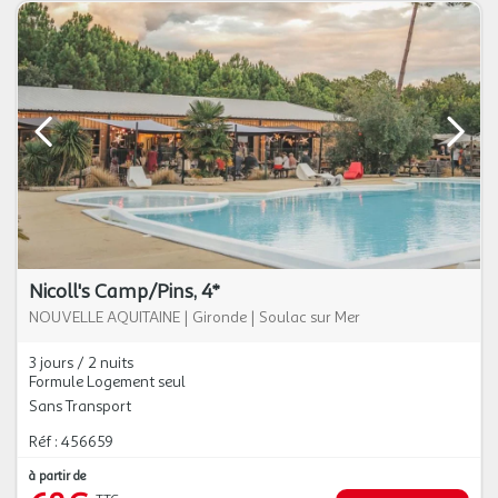
Nicoll's Camp/Pins, 4*
NOUVELLE AQUITAINE
|
Gironde
|
Soulac sur Mer
3 jours / 2 nuits
Formule Logement seul
Sans Transport
Réf : 456659
à partir de