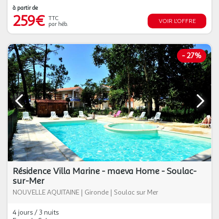
à partir de
259€
TTC
VOIR L'OFFRE
par héb.
-
27%
Résidence Villa Marine - maeva Home - Soulac-
sur-Mer
NOUVELLE AQUITAINE
|
Gironde
|
Soulac sur Mer
4 jours / 3 nuits