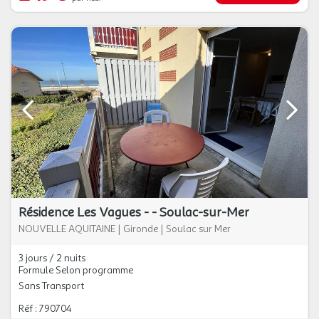
Résidence Les Vagues - - Soulac-sur-Mer
NOUVELLE AQUITAINE
|
Gironde
|
Soulac sur Mer
3 jours / 2 nuits
Formule Selon programme
Sans Transport
Réf : 790704