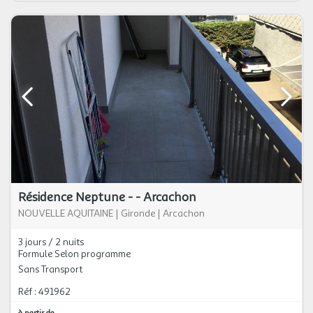
Résidence Neptune - - Arcachon
NOUVELLE AQUITAINE
|
Gironde
|
Arcachon
3 jours / 2 nuits
Formule Selon programme
Sans Transport
Réf : 491962