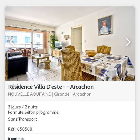
Résidence Villa D'este - - Arcachon
NOUVELLE AQUITAINE
|
Gironde
|
Arcachon
3 jours / 2 nuits
Formule Selon programme
Sans Transport
Réf : 658568
à partir de