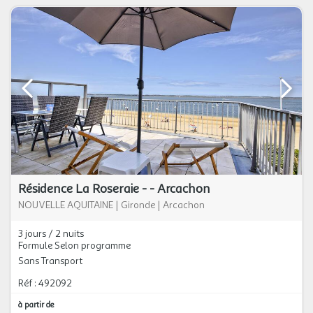
Résidence La Roseraie - - Arcachon
NOUVELLE AQUITAINE
|
Gironde
|
Arcachon
3 jours / 2 nuits
Formule Selon programme
Sans Transport
Réf : 492092
à partir de