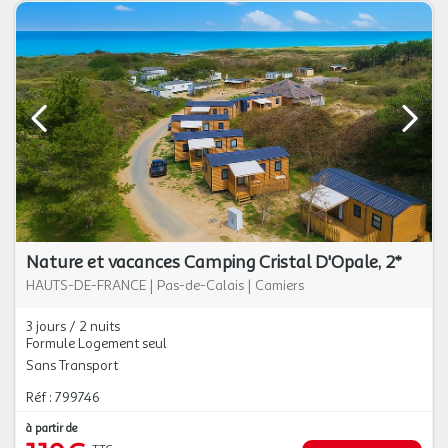
Nature et vacances Camping Cristal D'Opale, 2*
HAUTS-DE-FRANCE
|
Pas-de-Calais
|
Camiers
3 jours / 2 nuits
Formule Logement seul
Sans Transport
Réf : 799746
à partir de