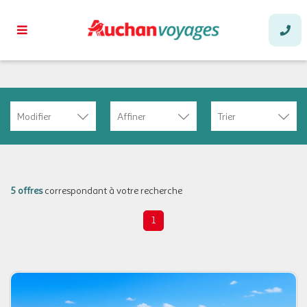
Modifier
Affiner
Trier
5 offres
correspondant à votre recherche
1