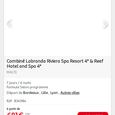
Combiné Labranda Riviera Spa Resort 4* & Reef
Hotel and Spa 4*
MALTE
7 jours / 6 nuits
Formule Selon programme
Départ de
Bordeaux
Lille
Lyon
Autres villes
Réf : 834984
à partir de
TTC