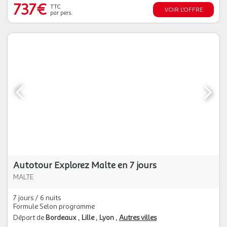
737€
TTC
VOIR L'OFFRE
par pers.
Autotour Explorez Malte en 7 jours
MALTE
7 jours / 6 nuits
Formule Selon programme
Départ de
Bordeaux
Lille
Lyon
Autres villes