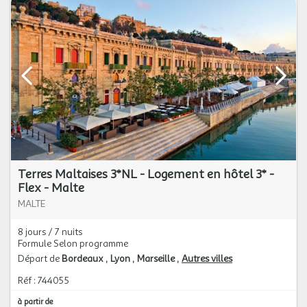
Terres Maltaises 3*NL - Logement en hôtel 3* -
Flex - Malte
MALTE
8 jours / 7 nuits
Formule Selon programme
Départ de
Bordeaux
Lyon
Marseille
Autres villes
Réf : 744055
à partir de