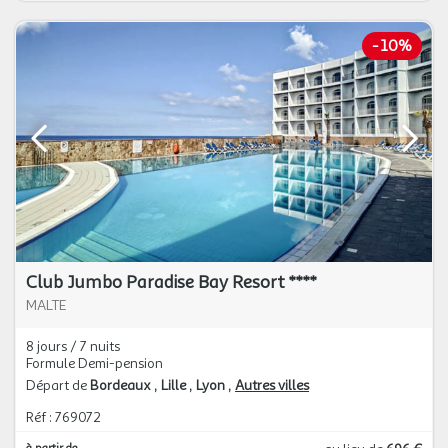
-
10%
Club Jumbo Paradise Bay Resort ****
MALTE
8 jours / 7 nuits
Formule Demi-pension
Départ de
Bordeaux
Lille
Lyon
Autres villes
Réf : 769072