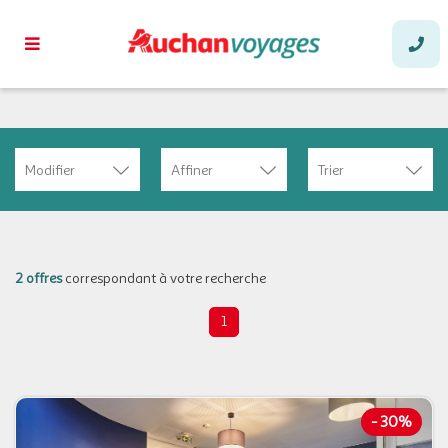
Modifier
Affiner
Trier
2 offres
correspondant à votre recherche
1
-
30%