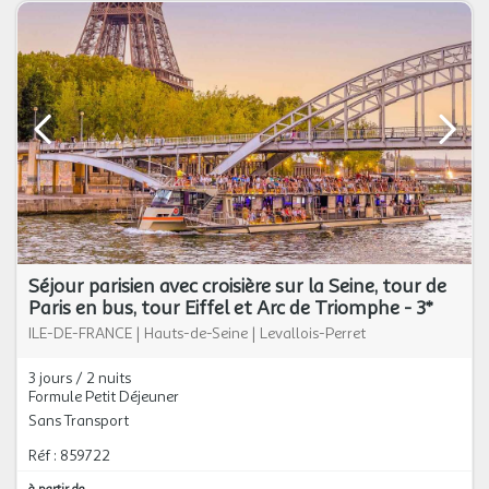
Séjour parisien avec croisière sur la Seine, tour de
Paris en bus, tour Eiffel et Arc de Triomphe - 3*
ILE-DE-FRANCE
|
Hauts-de-Seine
|
Levallois-Perret
3 jours / 2 nuits
Formule Petit Déjeuner
Sans Transport
Réf : 859722