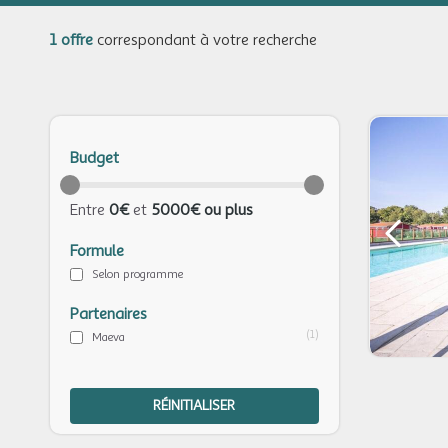
1 offre
correspondant à votre recherche
Budget
Entre
0€
et
5000€ ou plus
Formule
Selon programme
Partenaires
(1)
Maeva
RÉINITIALISER