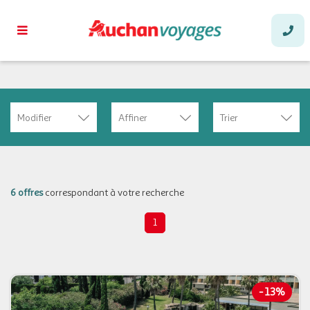
Modifier
Affiner
Trier
6 offres
correspondant à votre recherche
1
-
13%