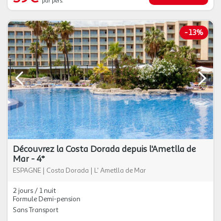
par pers.
-
13%
Découvrez la Costa Dorada depuis l'Ametlla de
Mar - 4*
ESPAGNE
|
Costa Dorada
|
L' Ametlla de Mar
2 jours / 1 nuit
Formule Demi-pension
Sans Transport