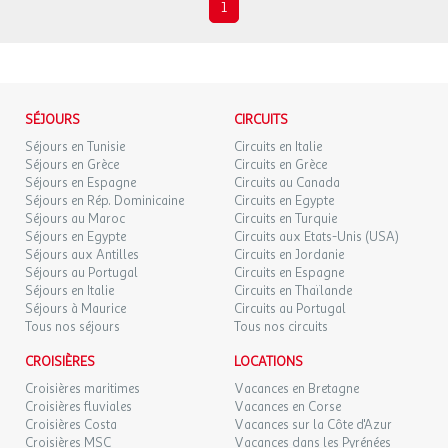
1
SÉJOURS
CIRCUITS
Séjours en Tunisie
Circuits en Italie
Séjours en Grèce
Circuits en Grèce
Séjours en Espagne
Circuits au Canada
Séjours en Rép. Dominicaine
Circuits en Egypte
Séjours au Maroc
Circuits en Turquie
Séjours en Egypte
Circuits aux Etats-Unis (USA)
Séjours aux Antilles
Circuits en Jordanie
Séjours au Portugal
Circuits en Espagne
Séjours en Italie
Circuits en Thaïlande
Séjours à Maurice
Circuits au Portugal
Tous nos séjours
Tous nos circuits
CROISIÈRES
LOCATIONS
Croisières maritimes
Vacances en Bretagne
Croisières fluviales
Vacances en Corse
Croisières Costa
Vacances sur la Côte d'Azur
Croisières MSC
Vacances dans les Pyrénées