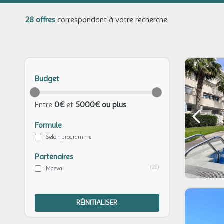
28 offres
correspondant à votre recherche
Budget
Entre
0€
et
5000€ ou plus
Formule
Selon programme
Partenaires
(28)
Maeva
RÉINITIALISER