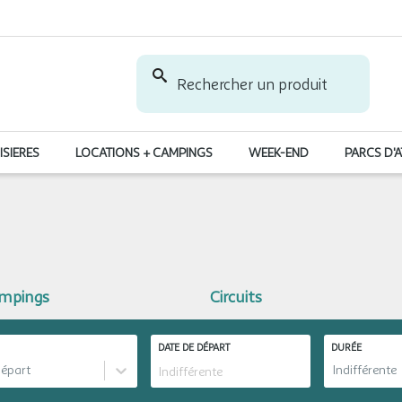
Rechercher un produit
ISIERES
LOCATIONS + CAMPINGS
WEEK-END
PARCS D'
ampings
Circuits
DATE DE DÉPART
DURÉE
départ
Indifférente