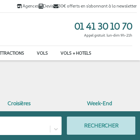
Agences
Devis
30€ offerts en s’abonnant à la newsletter
01 41 30 10 70
Appel gratuit. lun-dim 9h-21h
ATTRACTIONS
VOLS
VOLS + HOTELS
Croisières
Week-End
RECHERCHER