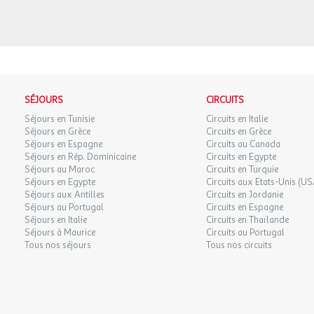
SÉJOURS
CIRCUITS
Séjours en Tunisie
Circuits en Italie
Séjours en Grèce
Circuits en Grèce
Séjours en Espagne
Circuits au Canada
Séjours en Rép. Dominicaine
Circuits en Egypte
Séjours au Maroc
Circuits en Turquie
Séjours en Egypte
Circuits aux Etats-Unis (US
Séjours aux Antilles
Circuits en Jordanie
Séjours au Portugal
Circuits en Espagne
Séjours en Italie
Circuits en Thaïlande
Séjours à Maurice
Circuits au Portugal
Tous nos séjours
Tous nos circuits