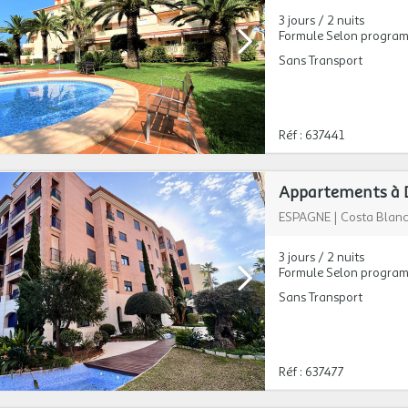
3 jours / 2 nuits
Formule Selon progra
Sans Transport
Réf : 637441
Appartements à D
ESPAGNE
|
Costa Blan
3 jours / 2 nuits
Formule Selon progra
Sans Transport
Réf : 637477