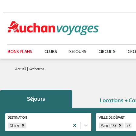
BONS PLANS
CLUBS
SEJOURS
CIRCUITS
CRO
Accueil
|
Recherche
Séjours
Locations + C
DESTINATION
VILLE DE DÉPART
Chine
Paris (FR)
+
7