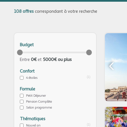
108 offres
correspondant à votre recherche
Budget
Entre
0€
et
5000€ ou plus
Confort
(1)
4 étoiles
Formule
Petit Déjeuner
Pension Complète
Selon programme
Thématiques
(1)
Nouvel an