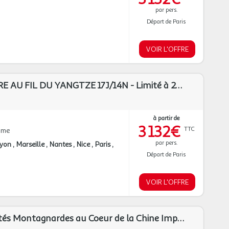
par pers.
Départ de Paris
VOIR L'OFFRE
CHINE MILLÉNAIRE AU FIL DU YANGTZE 17J/14N - Limité à 25 pers*
à partir de
3 132€
TTC
mme
par pers.
Lyon
Marseille
Nantes
Nice
Paris
Départ de Paris
VOIR L'OFFRE
Circuit Des Minorités Montagnardes au Coeur de la Chine Impériale