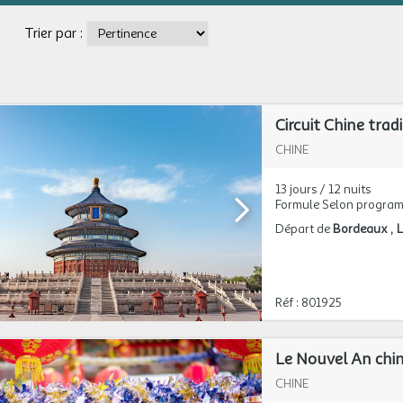
Trier par :
Circuit Chine trad
CHINE
13 jours / 12 nuits
Formule Selon progra
Départ de
Bordeaux
L
Réf : 801925
Le Nouvel An chin
CHINE