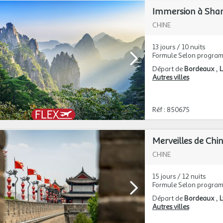
CHINE
13 jours / 10 nuits
Formule Selon progra
Départ de
Bordeaux
L
Autres villes
Réf : 850675
Merveilles de Chin
CHINE
15 jours / 12 nuits
Formule Selon progra
Départ de
Bordeaux
Autres villes