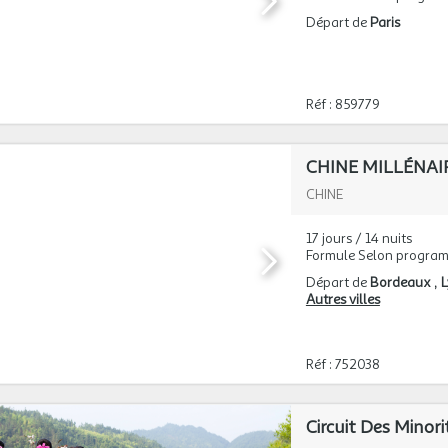
Départ de
Paris
Réf : 859779
CHINE
17 jours / 14 nuits
Formule Selon progra
Départ de
Bordeaux
Autres villes
Réf : 752038