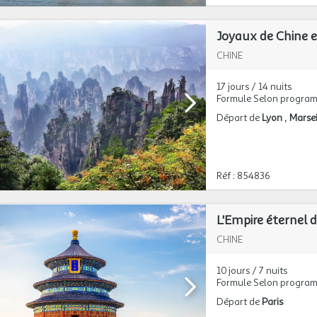
Joyaux de Chine e
CHINE
17 jours / 14 nuits
Formule Selon progra
Départ de
Lyon
Marsei
Réf : 854836
L'Empire éternel 
CHINE
10 jours / 7 nuits
Formule Selon progra
Départ de
Paris