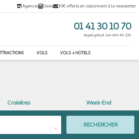
Agences
Devis
30€ offerts en s’abonnant à la newsletter
01 41 30 10 70
Appel gratuit. lun-dim 9h-21h
ATTRACTIONS
VOLS
VOLS + HOTELS
Croisières
Week-End
RECHERCHER