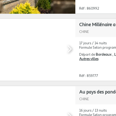
Réf : 860992
Chine Millénaire a
CHINE
17 jours / 14 nuits
Formule Selon progra
Départ de
Bordeaux
Autres villes
Réf : 859777
Au pays des pandas
CHINE
16 jours / 13 nuits
Formule Selon progra