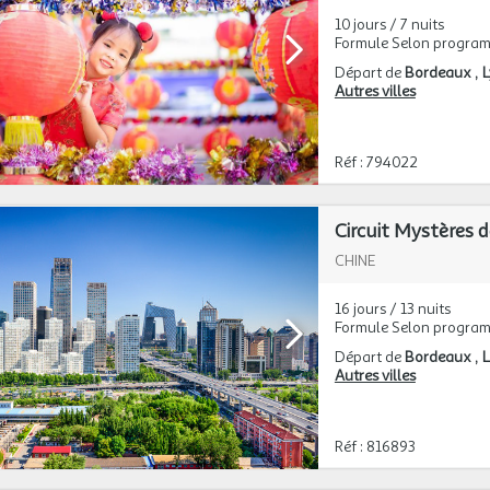
10 jours / 7 nuits
Formule Selon progra
Départ de
Bordeaux
Autres villes
Réf : 794022
Circuit Mystères d
CHINE
16 jours / 13 nuits
Formule Selon progra
Départ de
Bordeaux
L
Autres villes
Réf : 816893