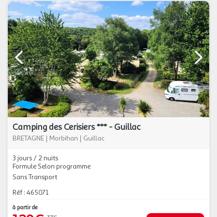
Camping des Cerisiers *** - Guillac
BRETAGNE
|
Morbihan
|
Guillac
3 jours / 2 nuits
Formule Selon programme
Sans Transport
Réf : 465071
à partir de