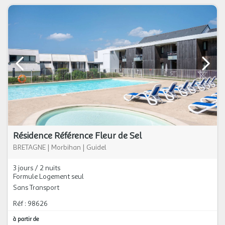
Résidence Référence Fleur de Sel
BRETAGNE
|
Morbihan
|
Guidel
3 jours / 2 nuits
Formule Logement seul
Sans Transport
Réf : 98626
à partir de