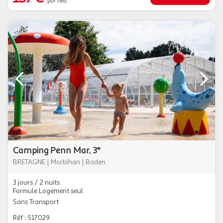
par héb.
Camping Penn Mar, 3*
BRETAGNE
|
Morbihan
|
Baden
3 jours / 2 nuits
Formule Logement seul
Sans Transport
Réf : 517029