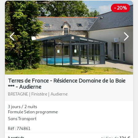
-
20%
Terres de France - Résidence Domaine de la Baie
*** - Audierne
BRETAGNE
|
Finistère
|
Audierne
3 jours / 2 nuits
Formule Selon programme
Sans Transport
Réf : 774861