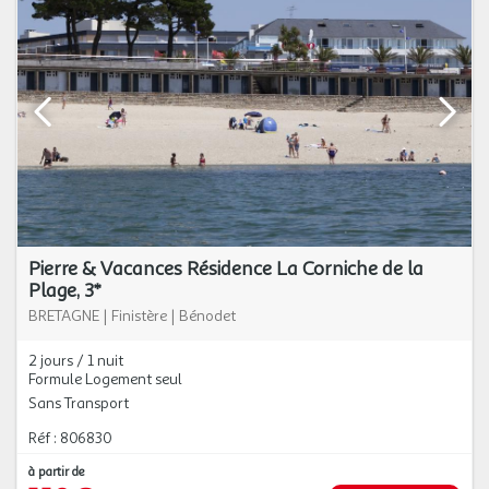
Pierre & Vacances Résidence La Corniche de la
Plage, 3*
BRETAGNE
|
Finistère
|
Bénodet
2 jours / 1 nuit
Formule Logement seul
Sans Transport
Réf : 806830
à partir de