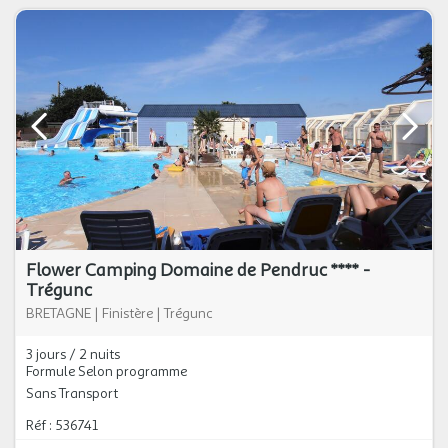
Flower Camping Domaine de Pendruc **** -
Trégunc
BRETAGNE
|
Finistère
|
Trégunc
3 jours / 2 nuits
Formule Selon programme
Sans Transport
Réf : 536741