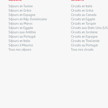
Séjours en Tunisie
Circuits en Italie
Séjours en Grèce
Circuits en Grèce
Séjours en Espagne
Circuits au Canada
Séjours en Rép. Dominicaine
Circuits en Egypte
Séjours au Maroc
Circuits en Turquie
Séjours en Egypte
Circuits aux Etats-Unis (US
Séjours aux Antilles
Circuits en Jordanie
Séjours au Portugal
Circuits en Espagne
Séjours en Italie
Circuits en Thaïlande
Séjours à Maurice
Circuits au Portugal
Tous nos séjours
Tous nos circuits