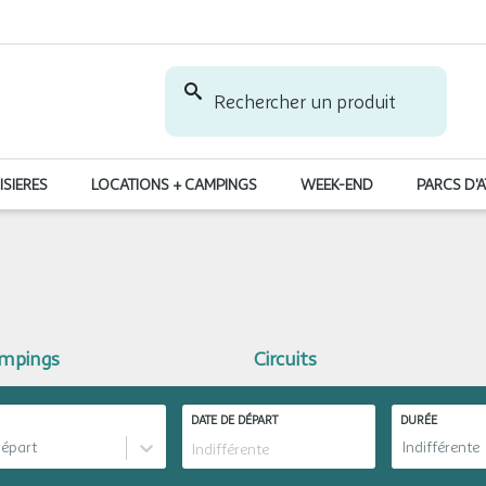
Rechercher un produit
ISIERES
LOCATIONS + CAMPINGS
WEEK-END
PARCS D'
ampings
Circuits
DATE DE DÉPART
DURÉE
départ
Indifférente