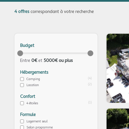
4 offres
correspondant à votre recherche
Budget
Entre
0€
et
5000€ ou plus
Hébergements
(4)
Camping
(2)
Location
Confort
(1)
4 étoiles
Formule
Logement seul
Selon programme