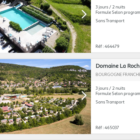
3 jours / 2 nuits
Formule Selon progra
Sans Transport
Réf : 464479
Domaine La Roche
BOURGOGNE FRANCH
3 jours / 2 nuits
Formule Selon progra
Sans Transport
Réf : 465037