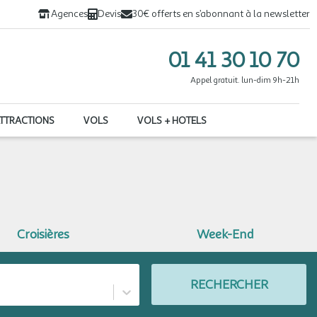
Agences
Devis
30€ offerts en s’abonnant à la newsletter
01 41 30 10 70
Appel gratuit. lun-dim 9h-21h
ATTRACTIONS
VOLS
VOLS + HOTELS
Croisières
Week-End
RECHERCHER