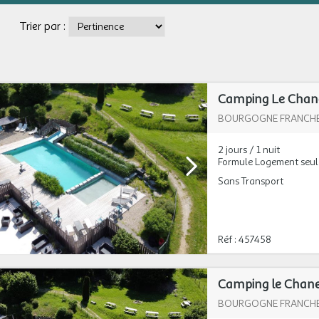
Trier par :
Camping Le Chane
BOURGOGNE FRANCH
2 jours / 1 nuit
Formule Logement seul
Sans Transport
Réf : 457458
Camping le Chane
BOURGOGNE FRANCH