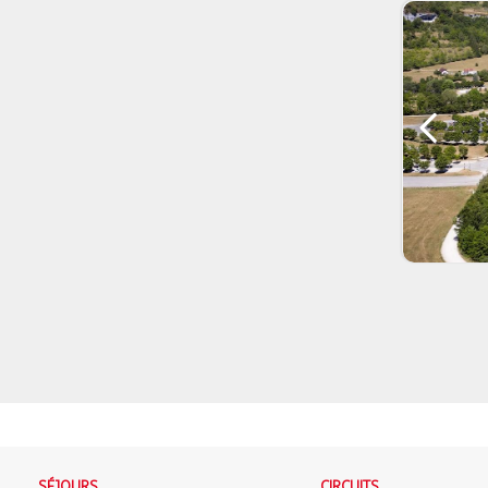
SÉJOURS
CIRCUITS