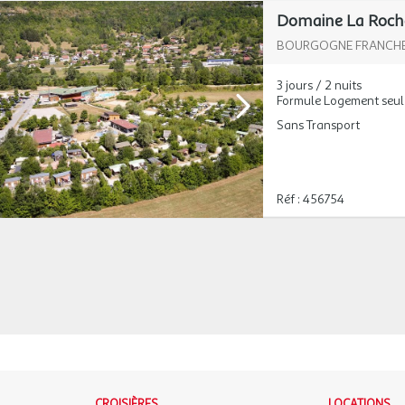
Domaine La Roche 
BOURGOGNE FRANCH
3 jours / 2 nuits
Formule Logement seul
Sans Transport
Réf : 456754
CROISIÈRES
LOCATIONS