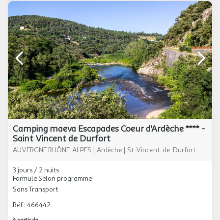
Camping maeva Escapades Coeur d'Ardèche **** -
Saint Vincent de Durfort
AUVERGNE RHÔNE-ALPES
|
Ardèche
|
St-Vincent-de-Durfort
3 jours / 2 nuits
Formule Selon programme
Sans Transport
Réf : 466442