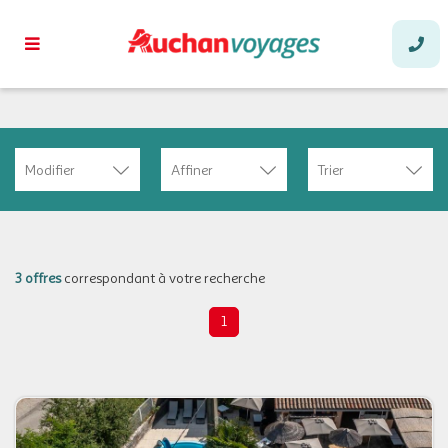
Modifier
Affiner
Trier
3 offres
correspondant à votre recherche
1