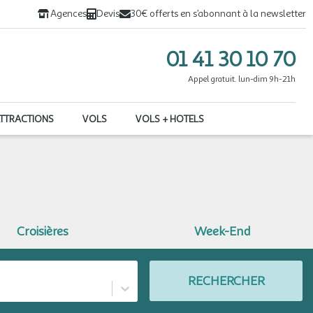
Agences
Devis
30€ offerts en s’abonnant à la newsletter
01 41 30 10 70
Appel gratuit. lun-dim 9h-21h
ATTRACTIONS
VOLS
VOLS + HOTELS
Croisières
Week-End
RECHERCHER