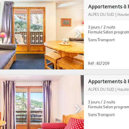
Appartements à Ri
ALPES DU SUD
|
Hautes
3 jours / 2 nuits
Formule Selon progra
Sans Transport
Réf : 817209
Appartements à Ri
ALPES DU SUD
|
Hautes
3 jours / 2 nuits
Formule Selon progra
Sans Transport