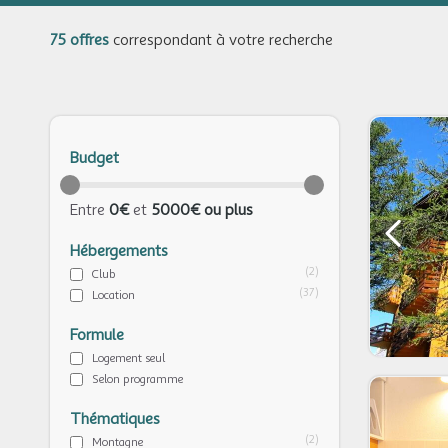
75 offres
correspondant à votre recherche
Budget
Entre
0€
et
5000€ ou plus
Hébergements
(2)
Club
(37)
Location
Formule
Logement seul
Selon programme
Thématiques
(2)
Montagne