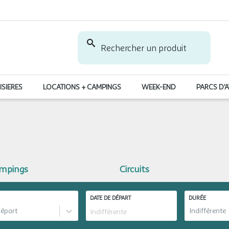
Rechercher un produit
ISIERES
LOCATIONS + CAMPINGS
WEEK-END
PARCS D'
ampings
Circuits
DATE DE DÉPART
DURÉE
départ
Indifférente