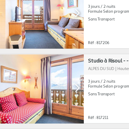
3 jours / 2 nuits
Formule Selon progra
Sans Transport
Réf : 817206
Studio à Risoul - -
ALPES DU SUD
|
Hautes
3 jours / 2 nuits
Formule Selon progra
Sans Transport
Réf : 817211