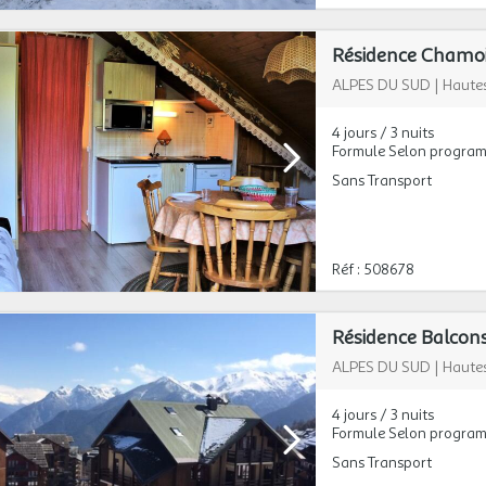
Résidence Chamois
ALPES DU SUD
|
Hautes
4 jours / 3 nuits
Formule Selon progra
Sans Transport
Réf : 508678
Résidence Balcons 
ALPES DU SUD
|
Hautes
4 jours / 3 nuits
Formule Selon progra
Sans Transport