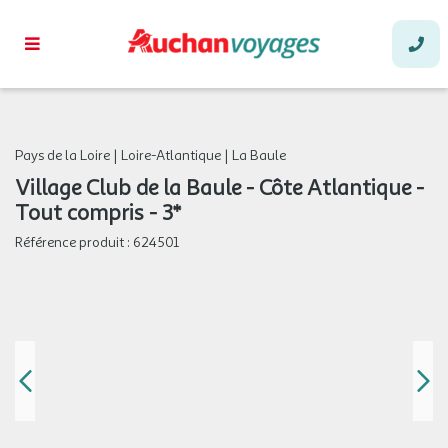
Pays de la Loire
|
Loire-Atlantique
|
La Baule
Village Club de la Baule - Côte Atlantique -
Tout compris - 3*
Référence produit :
624501